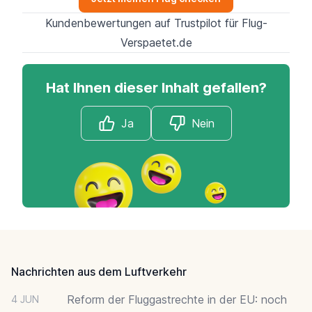
Kundenbewertungen auf Trustpilot für Flug-
Verspaetet.de
Hat Ihnen dieser Inhalt gefallen?
Ja
Nein
Footer
Nachrichten aus dem Luftverkehr
Reform der Fluggastrechte in der EU: noch
4 JUN