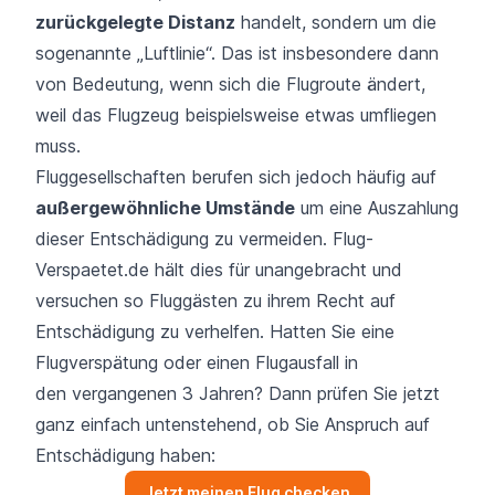
zurückgelegte Distanz
handelt, sondern um die
sogenannte „Luftlinie“. Das ist insbesondere dann
von Bedeutung, wenn sich die Flugroute ändert,
weil das Flugzeug beispielsweise etwas umfliegen
muss.
Fluggesellschaften berufen sich jedoch häufig auf
außergewöhnliche Umstände
um eine Auszahlung
dieser Entschädigung zu vermeiden.
Flug-
Verspaetet.de
hält dies für unangebracht und
versuchen so Fluggästen zu ihrem Recht auf
Entschädigung zu verhelfen. Hatten Sie eine
Flugverspätung oder einen Flugausfall in
den
vergangenen 3 Jahren
? Dann prüfen Sie jetzt
ganz einfach untenstehend, ob Sie Anspruch auf
Entschädigung haben:
Jetzt meinen Flug checken