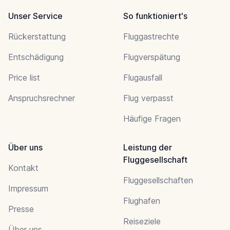
Unser Service
So funktioniert's
Rückerstattung
Fluggastrechte
Entschädigung
Flugverspätung
Price list
Flugausfall
Anspruchsrechner
Flug verpasst
Häufige Fragen
Über uns
Leistung der
Fluggesellschaft
Kontakt
Fluggesellschaften
Impressum
Flughafen
Presse
Reiseziele
Über uns