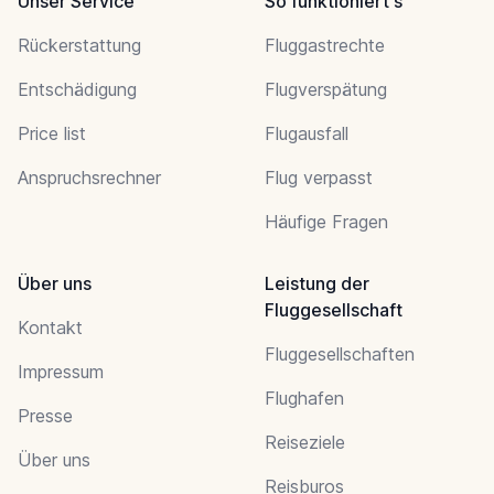
Unser Service
So funktioniert's
Rückerstattung
Fluggastrechte
Entschädigung
Flugverspätung
Price list
Flugausfall
Anspruchsrechner
Flug verpasst
Häufige Fragen
Über uns
Leistung der
Fluggesellschaft
Kontakt
Fluggesellschaften
Impressum
Flughafen
Presse
Reiseziele
Über uns
Reisburos