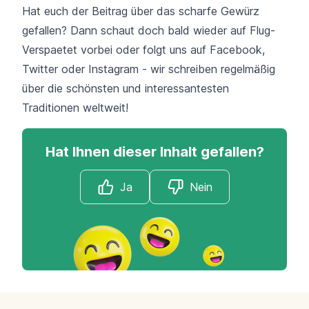
Hat euch der Beitrag über das scharfe Gewürz
gefallen? Dann schaut doch bald wieder auf
Flug-
Verspaetet
vorbei oder folgt uns auf
Facebook
,
Twitter
oder
Instagram
- wir schreiben regelmäßig
über die schönsten und interessantesten
Traditionen weltweit!
Hat Ihnen dieser Inhalt gefallen?
Ja
Nein
Footer