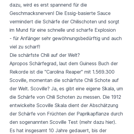
dazu, wird es erst spannend für die
Geschmacksnerven! Die Essig-basierte Sauce
vermindert die Schärfe der Chilischoten und sorgt
im Mund für eine schnelle und scharfe Explosion
- für Anfänger sehr gewöhnungsbedürftig und auch
viel zu scharf!
Die schärfste Chili auf der Welt?
Apropos Schärfegrad, laut dem
Guiness Buch der
Rekorde
ist die "Carolina Reaper" mit 1.569.300
Scoville, momentan die schärfste Chili Schote auf
der Welt. Scoville? Ja, es gibt eine eigene Skala, um
die Schärfe von Chili Schoten zu messen. Die 1912
entwickelte Scoville Skala dient der Abschätzung
der Schärfe von Früchten der Paprikapflanze durch
den sogenannten Scoville Test (mehr dazu
hier
).
Es hat insgesamt 10 Jahre gedauert, bis der