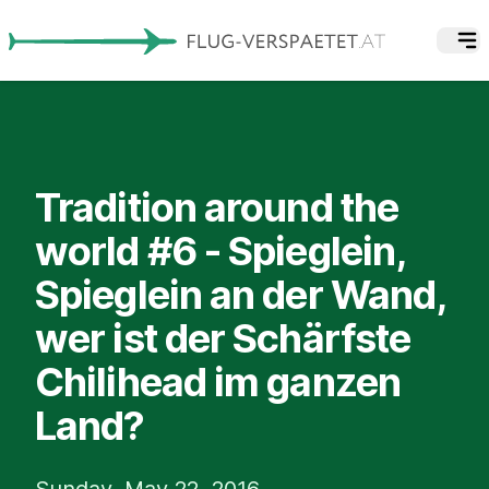
Tradition around the
world #6 - Spieglein,
Spieglein an der Wand,
wer ist der Schärfste
Chilihead im ganzen
Land?
Sunday, May 22, 2016