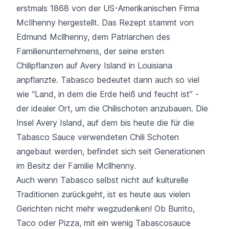
erstmals 1868 von der US-Amerikanischen Firma
McIlhenny hergestellt. Das Rezept stammt von
Edmund Mcllhenny, dem Patriarchen des
Familienunternehmens, der seine ersten
Chilipflanzen auf Avery Island in Louisiana
anpflanzte. Tabasco bedeutet dann auch so viel
wie “Land, in dem die Erde heiß und feucht ist” -
der idealer Ort, um die Chilischoten anzubauen. Die
Insel Avery Island, auf dem bis heute die für die
Tabasco Sauce verwendeten Chili Schoten
angebaut werden, befindet sich seit Generationen
im Besitz der Familie Mcllhenny.
Auch wenn Tabasco selbst nicht auf kulturelle
Traditionen zurückgeht, ist es heute aus vielen
Gerichten nicht mehr wegzudenken! Ob Burrito,
Taco oder Pizza, mit ein wenig Tabascosauce