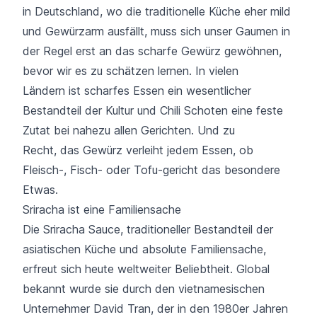
in Deutschland, wo die traditionelle Küche eher mild
und Gewürzarm ausfällt, muss sich unser Gaumen in
der Regel erst an das scharfe Gewürz gewöhnen,
bevor wir es zu schätzen lernen. In vielen
Ländern ist scharfes Essen ein wesentlicher
Bestandteil der Kultur und Chili Schoten eine feste
Zutat bei nahezu allen Gerichten. Und zu
Recht, das Gewürz verleiht jedem Essen, ob
Fleisch-, Fisch- oder Tofu-gericht das besondere
Etwas.
Sriracha ist eine Familiensache
Die Sriracha Sauce, traditioneller Bestandteil der
asiatischen Küche und absolute Familiensache,
erfreut sich heute weltweiter Beliebtheit. Global
bekannt wurde sie durch den vietnamesischen
Unternehmer David Tran, der in den 1980er Jahren