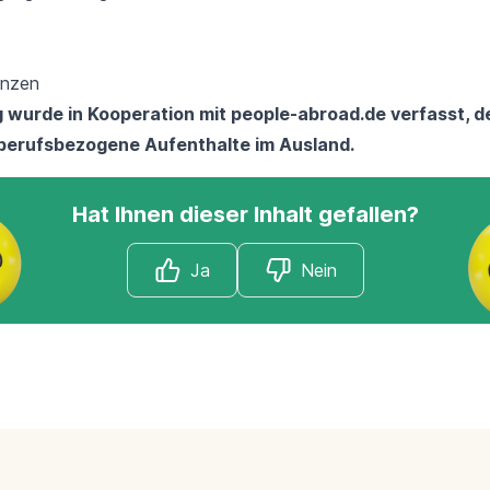
enzen
g wurde in Kooperation mit
people-abroad.de
verfasst, d
 berufsbezogene Aufenthalte im Ausland.
Hat Ihnen dieser Inhalt gefallen?
Ja
Nein