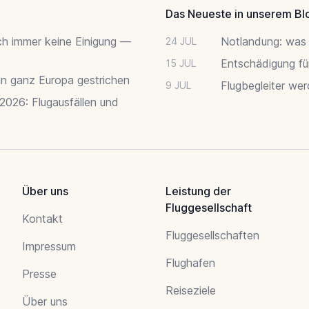
Das Neueste in unserem Bl
ch immer keine Einigung —
Notlandung: was 
24 JUL
Entschädigung fü
15 JUL
 in ganz Europa gestrichen
Flugbegleiter we
9 JUL
 2026: Flugausfällen und
Über uns
Leistung der
Fluggesellschaft
Kontakt
Fluggesellschaften
Impressum
Flughafen
Presse
Reiseziele
Über uns