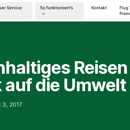
ser Service
So funktioniert's
Kontakt
Flug
Prem
haltiges Reisen
k auf die Umwelt
 3, 2017