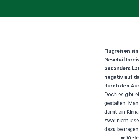
Flugreisen sin
Geschäftsreise
besonders Lan
negativ auf d
durch den Aus
Doch es gibt ei
gestalten: Man
damit ein Klim
zwar nicht lös
dazu beitragen
⇒ Viel