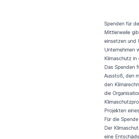
Spenden für de
Mittlerweile gi
einsetzen und 
Unternehmen wi
Klimaschutz in 
Das Spenden fu
Ausstoß, den m
den Klimarechn
die Organisati
Klimaschutzpro
Projekten eine
Für die Spende
Der Klimaschutz
eine Entschädi