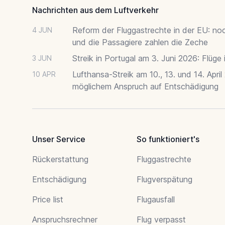
Nachrichten aus dem Luftverkehr
Reform der Fluggastrechte in der EU: no
4 JUN
und die Passagiere zahlen die Zeche
Streik in Portugal am 3. Juni 2026: Flüge
3 JUN
Lufthansa-Streik am 10., 13. und 14. April
10 APR
möglichem Anspruch auf Entschädigung
Unser Service
So funktioniert's
Rückerstattung
Fluggastrechte
Entschädigung
Flugverspätung
Price list
Flugausfall
Anspruchsrechner
Flug verpasst