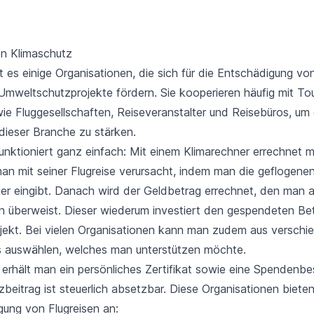
n Klimaschutz
bt es einige Organisationen, die sich für die Entschädigung vo
Umweltschutzprojekte fördern. Sie kooperieren häufig mit To
e Fluggesellschaften, Reiseveranstalter und Reisebüros, um
dieser Branche zu stärken.
nktioniert ganz einfach: Mit einem Klimarechner errechnet
an mit seiner Flugreise verursacht, indem man die geflogenen
er eingibt. Danach wird der Geldbetrag errechnet, den man 
on überweist. Dieser wiederum investiert den gespendeten Bet
jekt. Bei vielen Organisationen kann man zudem aus verschi
s auswählen, welches man unterstützen möchte.
 erhält man ein persönliches Zertifikat sowie eine Spendenbe
beitrag ist steuerlich absetzbar. Diese Organisationen biete
gung von Flugreisen an: