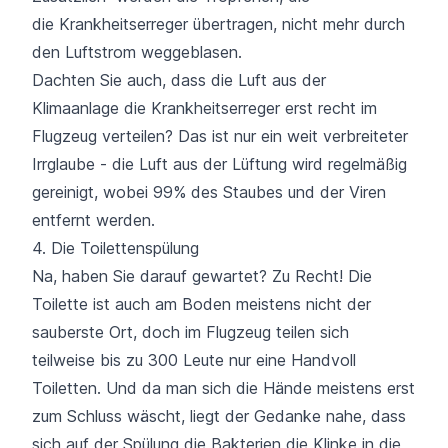
die Krankheitserreger übertragen, nicht mehr durch
den Luftstrom weggeblasen.
Dachten Sie auch, dass die Luft aus der
Klimaanlage die Krankheitserreger erst recht im
Flugzeug verteilen? Das ist nur ein weit verbreiteter
Irrglaube - die Luft aus der Lüftung wird regelmäßig
gereinigt, wobei 99% des Staubes und der Viren
entfernt werden.
4. Die Toilettenspülung
Na, haben Sie darauf gewartet? Zu Recht! Die
Toilette ist auch am Boden meistens nicht der
sauberste Ort, doch im Flugzeug teilen sich
teilweise bis zu 300 Leute nur eine Handvoll
Toiletten. Und da man sich die Hände meistens erst
zum Schluss wäscht, liegt der Gedanke nahe, dass
sich auf der Spülung die Bakterien die Klinke in die