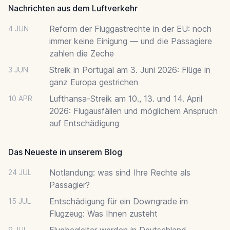
Nachrichten aus dem Luftverkehr
Reform der Fluggastrechte in der EU: noch
4 JUN
immer keine Einigung — und die Passagiere
zahlen die Zeche
Streik in Portugal am 3. Juni 2026: Flüge in
3 JUN
ganz Europa gestrichen
Lufthansa-Streik am 10., 13. und 14. April
10 APR
2026: Flugausfällen und möglichem Anspruch
auf Entschädigung
Das Neueste in unserem Blog
Notlandung: was sind Ihre Rechte als
24 JUL
Passagier?
Entschädigung für ein Downgrade im
15 JUL
Flugzeug: Was Ihnen zusteht
Flugbegleiter werden in Deutschland
9 JUL