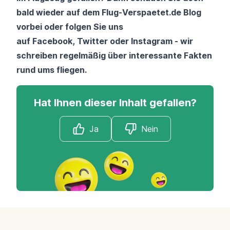
bald wieder auf dem
Flug-Verspaetet.de Blog
vorbei oder folgen Sie uns
auf
Facebook
,
Twitter
oder
Instagram
- wir
schreiben regelmäßig über interessante Fakten
rund ums fliegen.
Hat Ihnen dieser Inhalt gefallen?
Ja
Nein
Footer