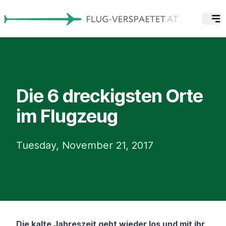
Die 6 dreckigsten Orte
im Flugzeug
Tuesday, November 21, 2017
Die kalte Jahreszeit geht wieder los und mit ihr