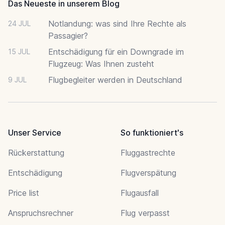
Das Neueste in unserem Blog
Notlandung: was sind Ihre Rechte als
24 JUL
Passagier?
Entschädigung für ein Downgrade im
15 JUL
Flugzeug: Was Ihnen zusteht
Flugbegleiter werden in Deutschland
9 JUL
Unser Service
So funktioniert's
Rückerstattung
Fluggastrechte
Entschädigung
Flugverspätung
Price list
Flugausfall
Anspruchsrechner
Flug verpasst