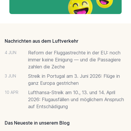
Footer
Nachrichten aus dem Luftverkehr
Reform der Fluggastrechte in der EU: noch
4 JUN
immer keine Einigung — und die Passagiere
zahlen die Zeche
Streik in Portugal am 3. Juni 2026: Flüge in
3 JUN
ganz Europa gestrichen
Lufthansa-Streik am 10., 13. und 14. April
10 APR
2026: Flugausfällen und möglichem Anspruch
auf Entschädigung
Das Neueste in unserem Blog