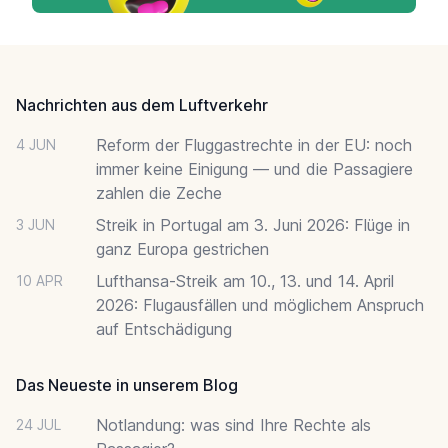
Footer
Nachrichten aus dem Luftverkehr
Reform der Fluggastrechte in der EU: noch
4 JUN
immer keine Einigung — und die Passagiere
zahlen die Zeche
Streik in Portugal am 3. Juni 2026: Flüge in
3 JUN
ganz Europa gestrichen
Lufthansa-Streik am 10., 13. und 14. April
10 APR
2026: Flugausfällen und möglichem Anspruch
auf Entschädigung
Das Neueste in unserem Blog
Notlandung: was sind Ihre Rechte als
24 JUL