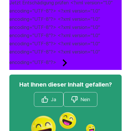
Jetzt Entschädigung prüfen
<?xml version="1.0"
encoding="UTF-8"?> <?xml version="1.0"
encoding="UTF-8"?> <?xml version="1.0"
encoding="UTF-8"?> <?xml version="1.0"
encoding="UTF-8"?> <?xml version="1.0"
encoding="UTF-8"?> <?xml version="1.0"
encoding="UTF-8"?> <?xml version="1.0"
encoding="UTF-8"?>
Hat Ihnen dieser Inhalt gefallen?
Ja
Nein