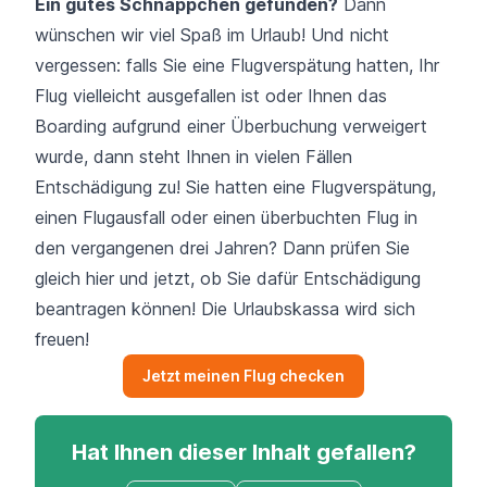
Ein gutes Schnäppchen gefunden?
Dann
wünschen wir viel Spaß im Urlaub! Und nicht
vergessen: falls Sie eine Flugverspätung hatten, Ihr
Flug vielleicht ausgefallen ist oder Ihnen das
Boarding aufgrund einer Überbuchung verweigert
wurde, dann steht Ihnen in vielen Fällen
Entschädigung zu! Sie hatten eine
Flugverspätung
,
einen
Flugausfall
oder einen
überbuchten Flug
in
den
vergangenen drei Jahren?
Dann prüfen Sie
gleich hier und jetzt, ob Sie dafür Entschädigung
beantragen können! Die Urlaubskassa wird sich
freuen!
Jetzt meinen Flug checken
Hat Ihnen dieser Inhalt gefallen?