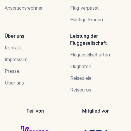
Anspruchsrechner
Flug verpasst
Häufige Fragen
Über uns
Leistung der
Fluggesellschaft
Kontakt
Fluggesellschaften
Impressum
Flughafen
Presse
Reiseziele
Über uns
Reisburos
Teil von
Mitglied von