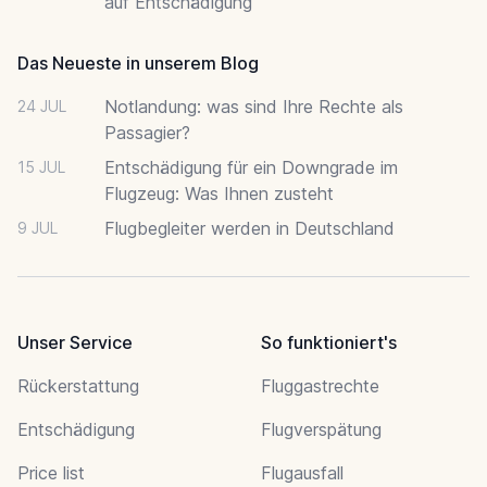
auf Entschädigung
Das Neueste in unserem Blog
Notlandung: was sind Ihre Rechte als
24 JUL
Passagier?
Entschädigung für ein Downgrade im
15 JUL
Flugzeug: Was Ihnen zusteht
Flugbegleiter werden in Deutschland
9 JUL
Unser Service
So funktioniert's
Rückerstattung
Fluggastrechte
Entschädigung
Flugverspätung
Price list
Flugausfall