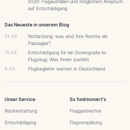
2026: Flugausfällen und möglichem Anspruch
auf Entschädigung
Das Neueste in unserem Blog
Notlandung: was sind Ihre Rechte als
24 JUL
Passagier?
Entschädigung für ein Downgrade im
15 JUL
Flugzeug: Was Ihnen zusteht
Flugbegleiter werden in Deutschland
9 JUL
Unser Service
So funktioniert's
Rückerstattung
Fluggastrechte
Entschädigung
Flugverspätung