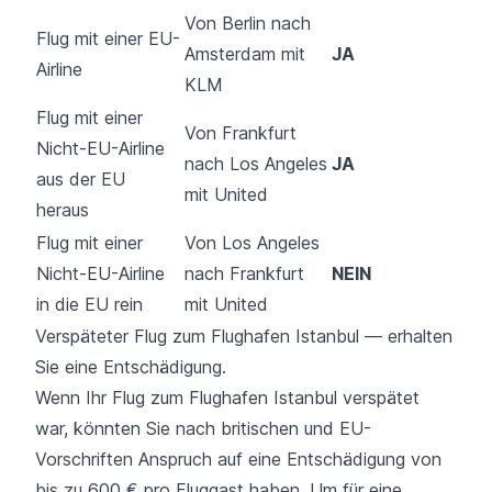
Von Berlin nach
Flug mit einer EU-
Amsterdam mit
JA
Airline
KLM
Flug mit einer
Von Frankfurt
Nicht-EU-Airline
nach Los Angeles
JA
aus der EU
mit United
heraus
Flug mit einer
Von Los Angeles
Nicht-EU-Airline
nach Frankfurt
NEIN
in die EU rein
mit United
Verspäteter Flug zum Flughafen Istanbul — erhalten
Sie eine Entschädigung.
Wenn Ihr Flug zum Flughafen Istanbul verspätet
war, könnten Sie nach britischen und EU-
Vorschriften Anspruch auf eine Entschädigung von
bis zu 600 € pro Fluggast haben. Um für eine