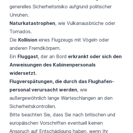
generelles Sicherheitsrisiko aufgrund politischer
Unruhen.
Naturkatastrophen
, wie Vulkanausbrüche oder
Tornados.
Die
Kollision
eines Flugzeugs mit Vögeln oder
anderen Fremdkörpern.
Ein
Fluggast
, der an Bord
erkrankt oder sich den
Anweisungen des Kabinen­personals
widersetzt.
Flugverspätungen, die durch das Flughafen­
personal verursacht werden
, wie
außergewöhnlich lange Warte­schlangen an den
Sicherheitskontrollen.
Bitte beachten Sie, dass Sie nach britischen und
europäischen Vorschriften eventuell keinen
Anspruch auf Entschädigung haben, wenn Ihr