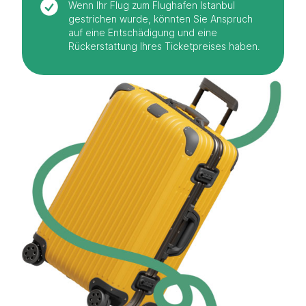
Wenn Ihr Flug zum Flughafen Istanbul
gestrichen wurde, könnten Sie Anspruch
auf eine Entschädigung und eine
Rückerstattung Ihres Ticketpreises haben.