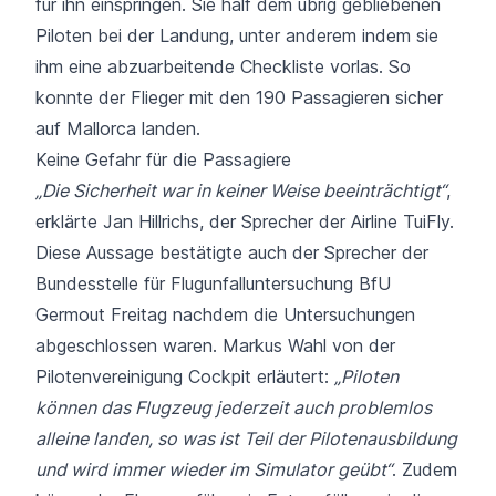
für ihn einspringen. Sie half dem übrig gebliebenen
Piloten bei der Landung, unter anderem indem sie
ihm eine abzuarbeitende Checkliste vorlas. So
konnte der Flieger mit den 190 Passagieren sicher
auf Mallorca landen.
Keine Gefahr für die Passagiere
„Die Sicherheit war in keiner Weise beeinträchtigt“
,
erklärte Jan Hillrichs, der Sprecher der Airline TuiFly.
Diese Aussage bestätigte auch der Sprecher der
Bundesstelle für Flugunfalluntersuchung BfU
Germout Freitag nachdem die Untersuchungen
abgeschlossen waren. Markus Wahl von der
Pilotenvereinigung Cockpit erläutert:
„Piloten
können das Flugzeug jederzeit auch problemlos
alleine landen, so was ist Teil der Pilotenausbildung
und wird immer wieder im Simulator geübt“
. Zudem