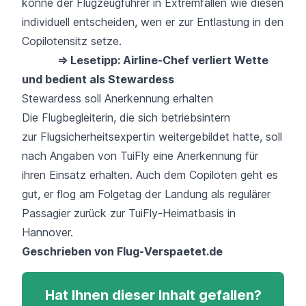
könne der Flugzeugführer in Extremfällen wie diesen
individuell entscheiden, wen er zur Entlastung in den
Copilotensitz setze.
⇒ Lesetipp: Airline-Chef verliert Wette
und bedient als Stewardess
Stewardess soll Anerkennung erhalten
Die Flugbegleiterin, die sich betriebsintern
zur Flugsicherheitsexpertin weitergebildet hatte, soll
nach Angaben von TuiFly eine Anerkennung für
ihren Einsatz erhalten. Auch dem Copiloten geht es
gut, er flog am Folgetag der Landung als regulärer
Passagier zurück zur
TuiFly-Heimatbasis in
Hannover
.
Geschrieben von
Flug-Verspaetet.de
Hat Ihnen dieser Inhalt gefallen?