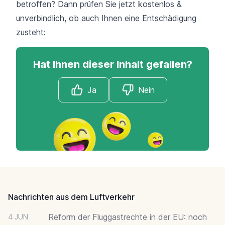
betroffen? Dann prüfen Sie jetzt kostenlos &
unverbindlich, ob auch Ihnen eine Entschädigung
zusteht:
Hat Ihnen dieser Inhalt gefallen?
Ja
Nein
Footer
Nachrichten aus dem Luftverkehr
Reform der Fluggastrechte in der EU: noch
4 JUN