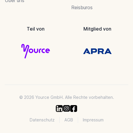
Über uns
Reisburos
Teil von
Mitglied von
© 2026 Yource GmbH. Alle Rechte vorbehalten.
Datenschutz
AGB
Impressum