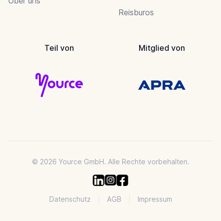
Über uns
Reisburos
Teil von
Mitglied von
© 2026 Yource GmbH. Alle Rechte vorbehalten.
Datenschutz
AGB
Impressum