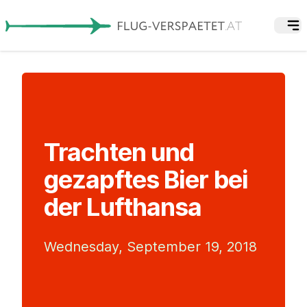
Trachten und
gezapftes Bier bei
der Lufthansa
Wednesday, September 19, 2018