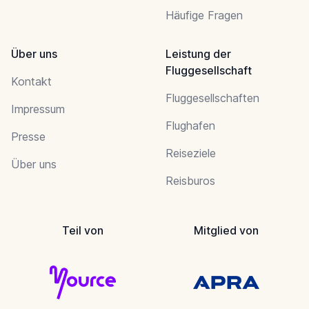
Häufige Fragen
Über uns
Leistung der
Fluggesellschaft
Kontakt
Fluggesellschaften
Impressum
Flughafen
Presse
Reiseziele
Über uns
Reisburos
Teil von
Mitglied von