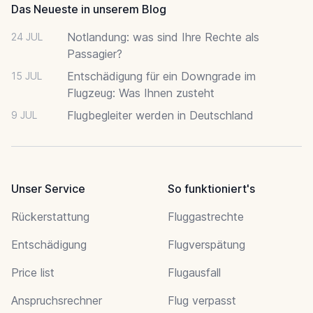
Das Neueste in unserem Blog
Notlandung: was sind Ihre Rechte als
24 JUL
Passagier?
Entschädigung für ein Downgrade im
15 JUL
Flugzeug: Was Ihnen zusteht
Flugbegleiter werden in Deutschland
9 JUL
Unser Service
So funktioniert's
Rückerstattung
Fluggastrechte
Entschädigung
Flugverspätung
Price list
Flugausfall
Anspruchsrechner
Flug verpasst