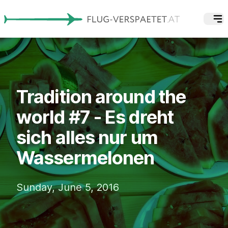
Tradition around the
world #7 - Es dreht
sich alles nur um
Wassermelonen
Sunday, June 5, 2016