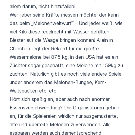
allem darum, nicht hinzufallen!
Wer lieber seine Kräfte messen möchte, der kann
das beim „Melonenweitwurf“ - Und jeder weiß, wie
viel Kilo diese regelrecht mit Wasser gefüllten
Biester auf die Waage bringen können! Allein i
n
Chinchilla liegt der Rekord für die größte
Wassermelone bei 87,5 kg, in den USA hat es ein
Züchter sogar geschafft, eine Melone mit 159kg zu
züchten.
Natürlich gibt es noch viele andere Spiele,
under anderem das Melonen-Bungee, Kern-
Weitspucken etc. etc.
Hört sich spaßig an, aber auch nach enormer
Essensverschwendung? Die Organisatoren geben
an, für die Spielereien wirklich nur ausgemusterte,
alte und überreife Melonen zuverwenden. Alle
essbaren werden auch dementsprechend