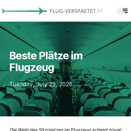
Beste Plätze im
Flugzeug
Tuesday, July 22, 2025
Die Wahl des Sitzplatzes im Flugzeug scheint trivial