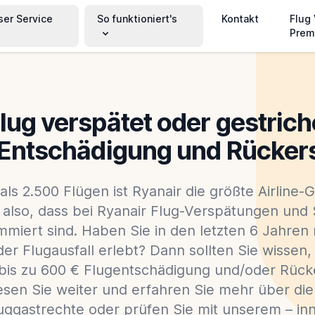
ser Service
So funktioniert's
Kontakt
Flug
Prem
lug verspätet oder gestric
 Entschädigung und Rücker
als 2.500 Flügen ist Ryanair die größte Airline
also, dass bei Ryanair Flug-Verspätungen und
miert sind. Haben Sie in den letzten 6 Jahren 
r Flugausfall erlebt? Dann sollten Sie wissen,
bis zu 600 € Flugentschädigung und/oder Rück
esen Sie weiter und erfahren Sie mehr über d
luggastrechte oder prüfen Sie mit unserem – in