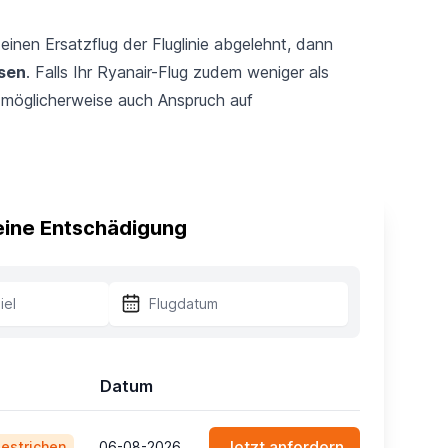
einen Ersatzflug der Fluglinie abgelehnt, dann
ssen
. Falls Ihr Ryanair-Flug zudem weniger als
 möglicherweise auch Anspruch auf
 eine Entschädigung
Datum
Jetzt anfordern
estrichen
06-08-2026