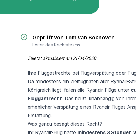
Geprüft von Tom van Bokhoven
Leiter des Rechtsteams
Zuletzt aktualisiert am
21/04/2026
Ihre Fluggastrechte bei Flugverspätung oder Flug
Da mindestens ein Zielflughafen aller Ryanair-St
Königreich liegt, fallen alle Ryanair-Flüge unter
e
Fluggastrecht
. Das heißt, unabhängig von Ihrem
erheblicher Verspätung eines Ryanair-Fluges An
Erstattung.
Was genau besagt dieses Recht?
Ihr Ryanair-Flug hatte
mindestens 3 Stunden 