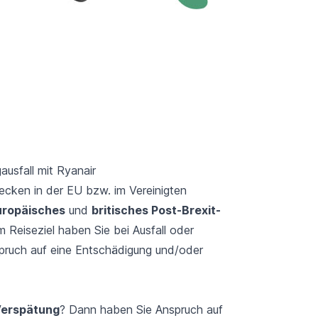
ausfall mit Ryanair
recken in der EU bzw. im Vereinigten
uropäisches
und
britisches Post-Brexit-
 Reiseziel haben Sie bei Ausfall oder
spruch auf eine Entschädigung und/oder
Verspätung
? Dann haben Sie Anspruch auf