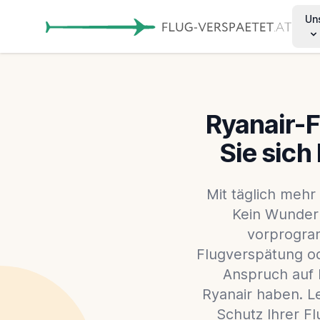
Un
Ryanair-F
Sie sich
Mit täglich mehr 
Kein Wunder 
vorprogram
Flugverspätung ode
Anspruch auf 
Ryanair haben. L
Schutz Ihrer F