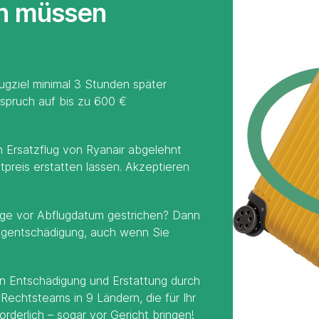
en müssen
lugziel minimal 3 Stunden später
nspruch auf bis zu 600 €
n Ersatzflug von Ryanair abgelehnt
tpreis erstatten lassen. Akzeptieren
Tage vor Abflugdatum gestrichen? Dann
ugentschädigung, auch wenn Sie
on Entschädigung und Erstattung durch
 Rechtsteams in 9 Ländern, die für Ihr
forderlich – sogar vor Gericht bringen!