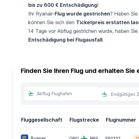
bis zu 600 € Entschädigung
!
Ihr Ryanair-
Flug wurde gestrichen
? Haben Sie 
können Sie sich den
Ticketpreis erstatten la
14 Tage vor Abflug gestrichen wurde, haben Sie
Entschädigung bei Flugausfall
.
Finden Sie Ihren Flug und erhalten Sie
Fluggesellschaft
Flugstrecke
Flugnummer
Ryanair
OPO
BRS
FR1332
G