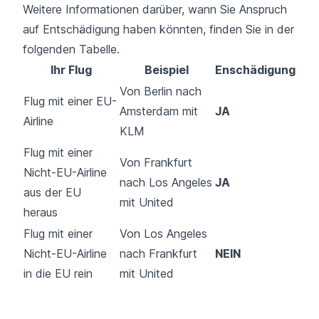
Weitere Informationen darüber, wann Sie Anspruch
auf Entschädigung haben könnten, finden Sie in der
folgenden Tabelle.
Ihr Flug
Beispiel
Enschädigung
Von Berlin nach
Flug mit einer EU-
Amsterdam mit
JA
Airline
KLM
Flug mit einer
Von Frankfurt
Nicht-EU-Airline
nach Los Angeles
JA
aus der EU
mit United
heraus
Flug mit einer
Von Los Angeles
Nicht-EU-Airline
nach Frankfurt
NEIN
in die EU rein
mit United