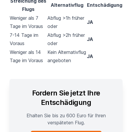
Streichung des
Alternativflug
Entschädigung
Flugs
Weniger als 7
Abflug >1h früher
JA
Tage im Voraus
oder
7-14 Tage im
Abflug >2h früher
JA
Voraus
oder
Weniger als 14
Kein Alternativflug
JA
Tage im Voraus
angeboten
Fordern Sie jetzt Ihre
Entschädigung
Ehalten Sie bis zu 600 Euro für Ihren
verspäteten Flug.