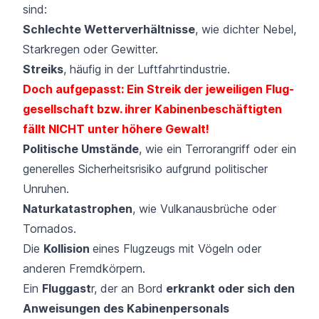
sind:
Schlechte Wetterverhältnisse
, wie dichter Nebel,
Starkregen oder Gewitter.
Streiks
, häufig in der Luftfahrtindustrie.
Doch aufgepasst: Ein Streik der jeweiligen Flug­
gesellschaft bzw. ihrer Kabinen­beschäftigten
fällt NICHT unter höhere Gewalt!
Politische Umstände
, wie ein Terrorangriff oder ein
generelles Sicherheitsrisiko aufgrund politischer
Unruhen.
Naturkatastrophen
, wie Vulkanausbrüche oder
Tornados.
Die
Kollision
eines Flugzeugs mit Vögeln oder
anderen Fremdkörpern.
Ein
Fluggast
r, der an Bord
erkrankt oder sich den
Anweisungen des Kabinen­personals