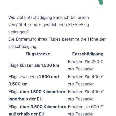
Wie viel Entschädigung kann ich bei einem
verspäteten oder gestrichenen EL-AL-Flug
verlangen?
Die Entfernung Ihres Fluges bestimmt die Höhe der
Entschädigung:
Flugstrecke
Entschädigung
Erhalten Sie 250 €
Flüge
kürzer als 1.500 km
pro Passagier
Flüge zwischen
1.500 und
Erhalten Sie 400 €
3.500 km
pro Passagier
Flüge
über 1.500 Kilometern
Erhalten Sie 400 €
innerhalb der EU
pro Passagier
Flüge
über 3.500 Kilometern
Erhalten sie 600 €
außerhalb der EU
pro Passagier