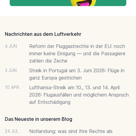
Footer
Nachrichten aus dem Luftverkehr
Reform der Fluggastrechte in der EU: noch
4 JUN
immer keine Einigung — und die Passagiere
zahlen die Zeche
Streik in Portugal am 3. Juni 2026: Flüge in
3 JUN
ganz Europa gestrichen
Lufthansa-Streik am 10., 13. und 14. April
10 APR
2026: Flugausfällen und möglichem Anspruch
auf Entschädigung
Das Neueste in unserem Blog
Notlandung: was sind Ihre Rechte als
24 JUL