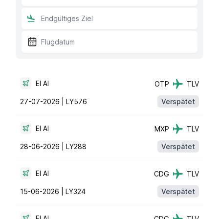
El Al
OTP
TLV
27-07-2026 |
LY576
Verspätet
El Al
MXP
TLV
28-06-2026 |
LY288
Verspätet
El Al
CDG
TLV
15-06-2026 |
LY324
Verspätet
El Al
CDG
TLV