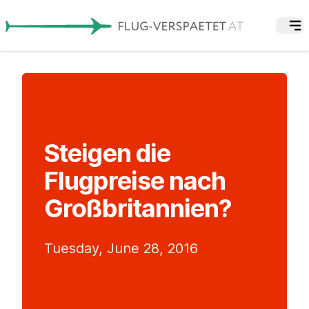
Steigen die
Flugpreise nach
Großbritannien?
Tuesday, June 28, 2016