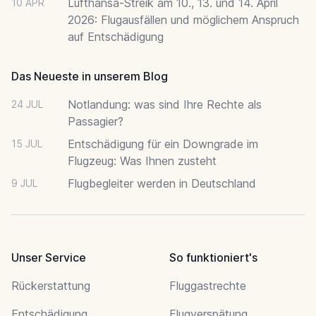
Lufthansa-Streik am 10., 13. und 14. April
10 APR
2026: Flugausfällen und möglichem Anspruch
auf Entschädigung
Das Neueste in unserem Blog
Notlandung: was sind Ihre Rechte als
24 JUL
Passagier?
Entschädigung für ein Downgrade im
15 JUL
Flugzeug: Was Ihnen zusteht
Flugbegleiter werden in Deutschland
9 JUL
Unser Service
So funktioniert's
Rückerstattung
Fluggastrechte
Entschädigung
Flugverspätung