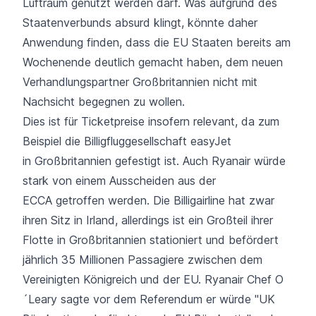
Luftraum genutzt werden darf. Was aufgrund des
Staatenverbunds absurd klingt, könnte daher
Anwendung finden, dass die EU Staaten bereits am
Wochenende deutlich gemacht haben, dem neuen
Verhandlungspartner Großbritannien nicht mit
Nachsicht begegnen zu wollen.
Dies ist für Ticketpreise insofern relevant, da zum
Beispiel die Billigfluggesellschaft easyJet
in Großbritannien gefestigt ist. Auch
Ryanair
würde
stark von einem Ausscheiden aus der
ECCA getroffen werden. Die Billigairline hat zwar
ihren Sitz in Irland, allerdings ist ein Großteil ihrer
Flotte in Großbritannien stationiert und befördert
jährlich 35 Millionen Passagiere zwischen dem
Vereinigten Königreich und der EU. Ryanair Chef O
´Leary sagte vor dem Referendum er würde "UK