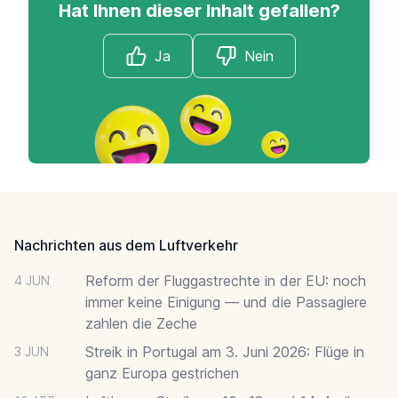
Hat Ihnen dieser Inhalt gefallen?
Ja
Nein
Footer
Nachrichten aus dem Luftverkehr
Reform der Fluggastrechte in der EU: noch
4 JUN
immer keine Einigung — und die Passagiere
zahlen die Zeche
Streik in Portugal am 3. Juni 2026: Flüge in
3 JUN
ganz Europa gestrichen