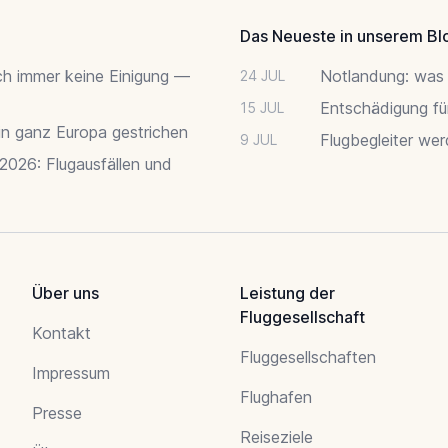
Das Neueste in unserem Bl
ch immer keine Einigung —
Notlandung: was 
24 JUL
Entschädigung fü
15 JUL
 in ganz Europa gestrichen
Flugbegleiter we
9 JUL
 2026: Flugausfällen und
Über uns
Leistung der
Fluggesellschaft
Kontakt
Fluggesellschaften
Impressum
Flughafen
Presse
Reiseziele