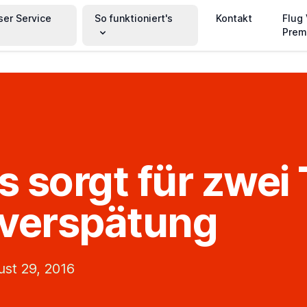
ser Service
So funktioniert's
Kontakt
Flug
Prem
 sorgt für zwei
verspätung
st 29, 2016