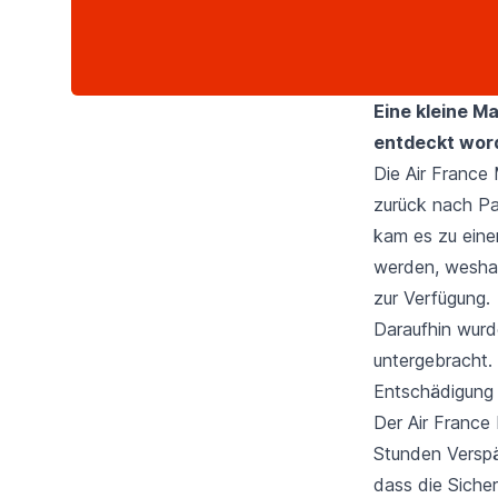
Eine kleine M
entdeckt word
Die Air France
zurück nach Par
kam es zu eine
werden, weshal
zur Verfügung.
Daraufhin wurd
untergebracht.
Entschädigung 
Der Air France
Stunden Verspät
dass die Siche