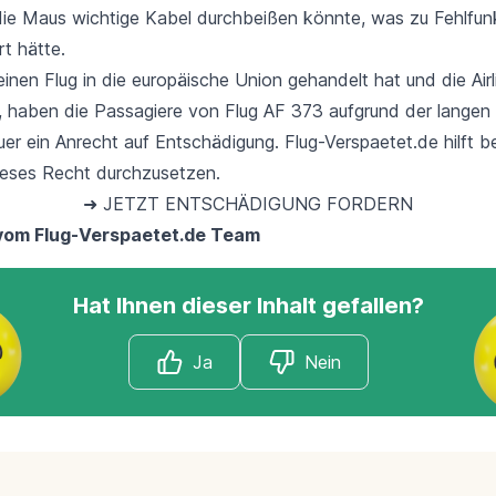
ie Maus wichtige Kabel durchbeißen könnte, was zu Fehlfun
t hätte.
inen Flug in die europäische Union gehandelt hat und die Airl
t, haben die Passagiere von Flug AF 373 aufgrund der langen
uer ein
Anrecht auf Entschädigung
. Flug-Verspaetet.de hilft 
ieses Recht durchzusetzen.
➜ JETZT ENTSCHÄDIGUNG FORDERN
vom Flug-Verspaetet.de Team
Hat Ihnen dieser Inhalt gefallen?
Ja
Nein