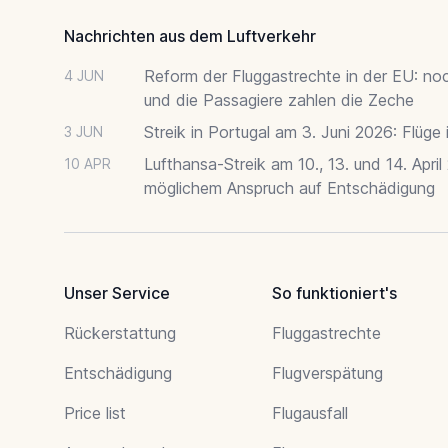
Nachrichten aus dem Luftverkehr
Reform der Fluggastrechte in der EU: no
4 JUN
und die Passagiere zahlen die Zeche
Streik in Portugal am 3. Juni 2026: Flüge
3 JUN
Lufthansa-Streik am 10., 13. und 14. April
10 APR
möglichem Anspruch auf Entschädigung
Unser Service
So funktioniert's
Rückerstattung
Fluggastrechte
Entschädigung
Flugverspätung
Price list
Flugausfall