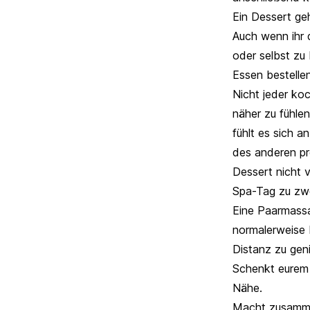
Ein Dessert geh
Auch wenn ihr 
oder selbst zu 
Essen bestelle
Nicht jeder koc
näher zu fühle
fühlt es sich a
des anderen pro
Dessert nicht v
Spa-Tag zu zwe
Eine Paarmassa
normalerweise 
Distanz zu gen
Schenkt eurem 
Nähe.
Macht zusamme