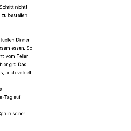
chritt nicht!
 zu bestellen
tuellen Dinner
insam essen. So
ht vom Teller
ier gilt: Das
, auch virtuell.
s
pa-Tag auf
pa in seiner