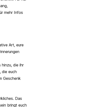
gang,
ür mehr Infos
tive Art, eure
rinnerungen
hinzu, die ihr
, die euch
dem Geschenk
kliches. Das
sein bringt euch