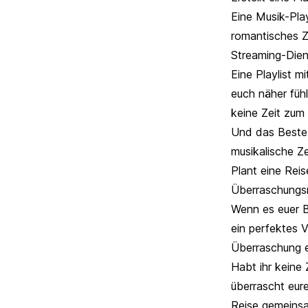
Eine Musik-Pla
romantisches Z
Streaming-Dien
Eine Playlist m
euch näher fühl
keine Zeit zum
Und das Beste:
musikalische Ze
Plant eine Reis
Überraschungsr
Wenn es euer B
ein perfektes V
Überraschung e
Habt ihr keine
überrascht eur
Reise gemeins