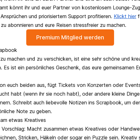
amt könnt ihr und euer Partner von kostenlosem Lounge-Zu
Ansprüchen und priorisiertem Support profitieren.
Klickt hier
f
 zu abonnieren und eure Reisen stressfreier zu machen.
Premium Mitglied werden
rapbook
zu machen und zu verschicken, ist eine sehr schöne und krea
n. Es ist ein persönliches Geschenk, das eure gemeinsamen E
on euch beiden aus, fügt Tickets von Konzerten oder Events 
ht habt (wenn ihr sie noch habt), oder andere kleine Dinge
nnern. Schreibt auch liebevolle Notizen ins Scrapbook, um 
önliche Note zu geben.
am etwas Kreatives
r Vorschlag: Macht zusammen etwas Kreatives oder Handwer
chnen, Stricken, Häkeln oder sogar ein Puzzle sein. Kreativ 