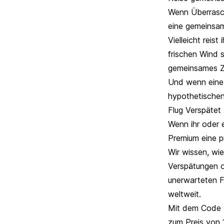
Wenn Überrasch
eine gemeinsam
Vielleicht reis
frischen Wind s
gemeinsames Zi
Und wenn eine 
hypothetischen
Flug Verspätet 
Wenn ihr oder e
Premium eine p
Wir wissen, wie
Verspätungen o
unerwarteten F
weltweit.
Mit dem Code
zum Preis von 1