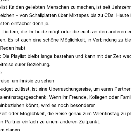
ylist für den geliebten Menschen zu machen, ist seit Jahrzeh
eichen – von Schallplatten über Mixtapes bis zu CDs. Heute 
sten einfacher denn je.
it Liedern, die ihr beide mögt oder die euch an den anderen er
en. Es ist auch eine schöne Möglichkeit, in Verbindung zu ble
 Reden habt.
 Die Playlist bleibt lange bestehen und kann mit der Zeit wa
itreise eurer Beziehung.
e
eise, um ihn/sie zu sehen
udget zulässt, ist eine Überraschungsreise, um euren Partne
alentinstagsgeschenk. Wenn ihr Freunde, Kollegen oder Famili
inbeziehen könnt, wird es noch besonderer.
 Zeit oder Möglichkeit, die Reise genau zum Valentinstag zu 
en Partner einfach zu einem anderen Zeitpunkt.
am planen