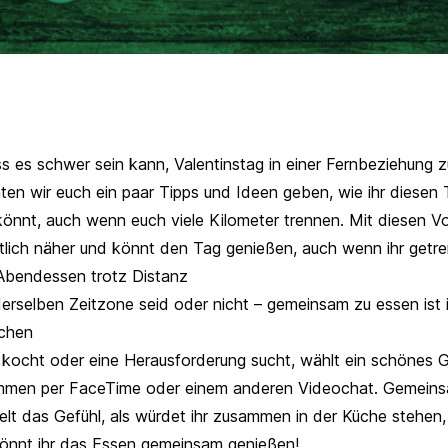
s es schwer sein kann, Valentinstag in einer Fernbeziehung zu
n wir euch ein paar Tipps und Ideen geben, wie ihr diesen 
könnt, auch wenn euch viele Kilometer trennen. Mit diesen Vo
ntlich näher und könnt den Tag genießen, auch wenn ihr getre
bendessen trotz Distanz
 derselben Zeitzone seid oder nicht – gemeinsam zu essen ist
chen
 kocht oder eine Herausforderung sucht, wählt ein schönes G
men per FaceTime oder einem anderen Videochat. Gemeinsam
elt das Gefühl, als würdet ihr zusammen in der Küche stehen,
önnt ihr das Essen gemeinsam genießen!