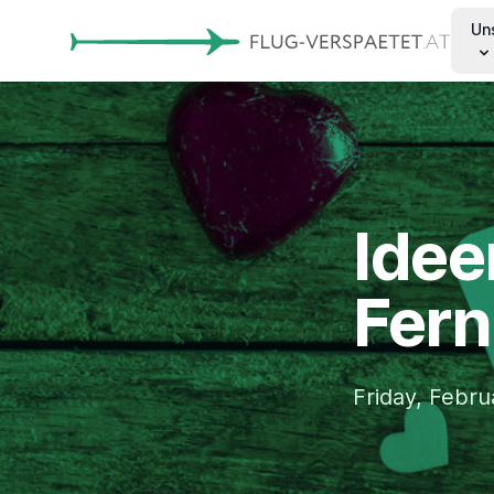
Un
Idee
Fer
Friday, Febru