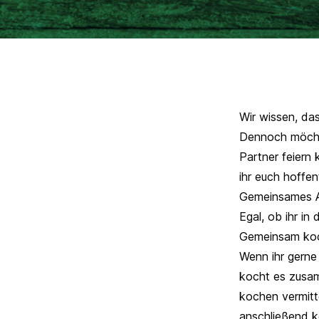
Wir wissen, das
Dennoch möchte
Partner feiern 
ihr euch hoffe
Gemeinsames A
Egal, ob ihr in
Gemeinsam ko
Wenn ihr gerne
kocht es zusam
kochen vermitt
anschließend k