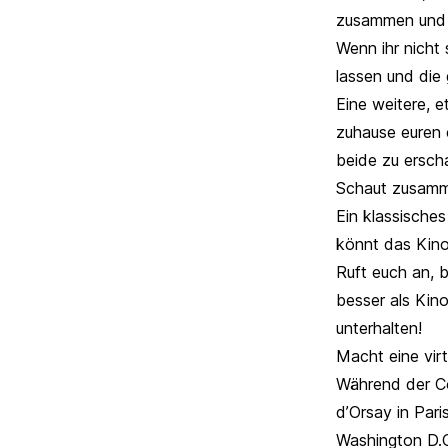
zusammen und i
Wenn ihr nicht
lassen und di
Eine weitere, e
zuhause euren e
beide zu ersch
Schaut zusamm
Ein klassisches
könnt das Kinoe
Ruft euch an, b
besser als Kin
unterhalten!
Macht eine vir
Während der Co
d’Orsay in Pari
Washington D.