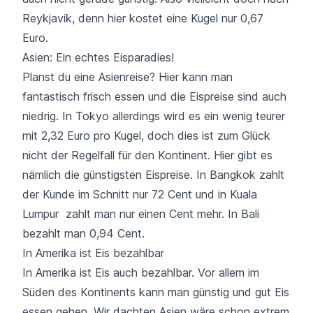
Reykjavik, denn hier kostet eine Kugel nur 0,67
Euro.
Asien: Ein echtes Eisparadies!
Planst du eine Asienreise? Hier kann man
fantastisch frisch essen und die Eispreise sind auch
niedrig. In Tokyo allerdings wird es ein wenig teurer
mit 2,32 Euro pro Kugel, doch dies ist zum Glück
nicht der Regelfall für den Kontinent. Hier gibt es
nämlich die günstigsten Eispreise. In Bangkok zahlt
der Kunde im Schnitt nur 72 Cent und in Kuala
Lumpur zahlt man nur einen Cent mehr. In Bali
bezahlt man 0,94 Cent.
In Amerika ist Eis bezahlbar
In Amerika ist Eis auch bezahlbar. Vor allem im
Süden des Kontinents kann man günstig und gut Eis
essen gehen. Wir dachten Asien wäre schon extrem