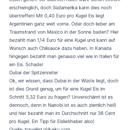
erschwinglich, doch Südamerika kann dies noch
übertreffen! Mit 0,40 Euro pro Kugel Eis liegt
Argentinien ganz weit vorne. Oder doch lieber am
Traumstrand von Mexico in der Sonne baden? Hier
bezahlt man 1,14 Euro für eine Kugel und kann auf
Wunsch auch Chilisauce dazu haben. In Kanada
hingegen bezahlt man genauso viel wie in Italien für
ein Eis. Schade!
Dubai der Spitzenreiter
Ok, wir wissen, dass Dubai in der Wüste liegt, doch
ist dies Grund genug, um für eine Kugel Eis im
Schnitt 5,32 Euro zu fragen? Unverschämt ist es
dennoch, denn in Nairobi ist es auch ziemlich heiß
und hier bezahlt man im Durchschnitt nur 38 Cent
pro Kugel. Ein Tipp für Eisliebhaber also!
Quelle: travellist.nl/kaiku.com