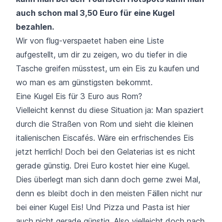
auch schon mal 3,50 Euro für eine Kugel
bezahlen.
Wir von flug-verspaetet haben eine Liste
aufgestellt, um dir zu zeigen, wo du tiefer in die
Tasche greifen müsstest, um ein Eis zu kaufen und
wo man es am günstigsten bekommt.
Eine Kugel Eis für 3 Euro aus Rom?
Vielleicht kennst du diese Situation ja: Man spaziert
durch die Straßen von Rom und sieht die kleinen
italienischen Eiscafés. Wäre ein erfrischendes Eis
jetzt herrlich! Doch bei den Gelaterias ist es nicht
gerade günstig. Drei Euro kostet hier eine Kugel.
Dies überlegt man sich dann doch gerne zwei Mal,
denn es bleibt doch in den meisten Fällen nicht nur
bei einer Kugel Eis! Und Pizza und Pasta ist hier
auch nicht gerade günstig. Also vielleicht doch nach