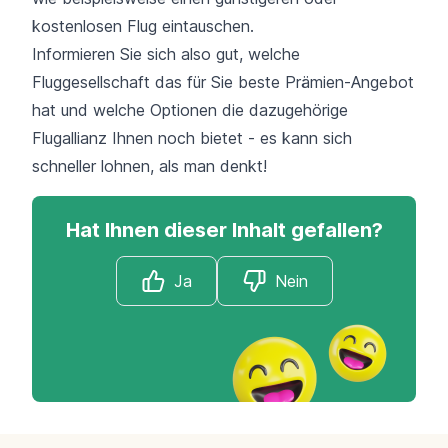
kostenlosen Flug eintauschen.
Informieren Sie sich also gut, welche
Fluggesellschaft das für Sie beste Prämien-Angebot
hat und welche Optionen die dazugehörige
Flugallianz Ihnen noch bietet - es kann sich
schneller lohnen, als man denkt!
Hat Ihnen dieser Inhalt gefallen?
Ja
Nein
Footer