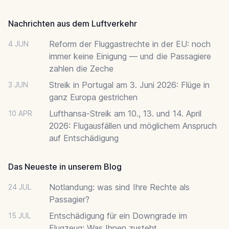
Nachrichten aus dem Luftverkehr
Reform der Fluggastrechte in der EU: noch
4 JUN
immer keine Einigung — und die Passagiere
zahlen die Zeche
Streik in Portugal am 3. Juni 2026: Flüge in
3 JUN
ganz Europa gestrichen
Lufthansa-Streik am 10., 13. und 14. April
10 APR
2026: Flugausfällen und möglichem Anspruch
auf Entschädigung
Das Neueste in unserem Blog
Notlandung: was sind Ihre Rechte als
24 JUL
Passagier?
Entschädigung für ein Downgrade im
15 JUL
Flugzeug: Was Ihnen zusteht