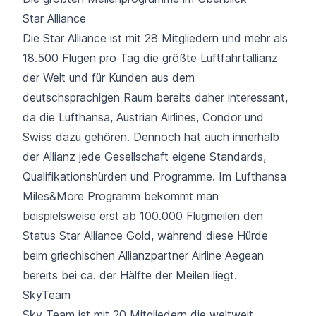
Star Alliance
Die Star Alliance ist mit 28 Mitgliedern und mehr als
18.500 Flügen pro Tag die größte Luftfahrtallianz
der Welt und für Kunden aus dem
deutschsprachigen Raum bereits daher interessant,
da die
Lufthansa
, Austrian Airlines,
Condor
und
Swiss dazu gehören. Dennoch hat auch innerhalb
der Allianz jede Gesellschaft eigene Standards,
Qualifikationshürden und Programme. Im Lufthansa
Miles&More Programm bekommt man
beispielsweise erst ab 100.000 Flugmeilen den
Status Star Alliance Gold, während diese Hürde
beim griechischen Allianzpartner Airline Aegean
bereits bei ca. der Hälfte der Meilen liegt.
SkyTeam
Sky Team ist mit 20 Mitgliedern die weltweit