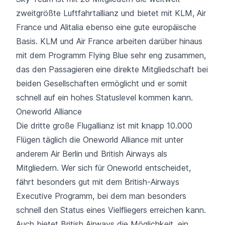
zweitgrößte Luftfahrtallianz und bietet mit KLM,
Air
France
und Alitalia ebenso eine gute europäische
Basis. KLM und Air France arbeiten darüber hinaus
mit dem Programm Flying Blue sehr eng zusammen,
das den Passagieren eine direkte Mitgliedschaft bei
beiden Gesellschaften ermöglicht und er somit
schnell auf ein hohes Statuslevel kommen kann.
Oneworld Alliance
Die dritte große Flugallianz ist mit knapp 10.000
Flügen täglich die Oneworld Alliance mit unter
anderem
Air Berlin
und British Airways als
Mitgliedern. Wer sich für Oneworld entscheidet,
fährt besonders gut mit dem British-Airways
Executive Programm, bei dem man besonders
schnell den Status eines Vielfliegers erreichen kann.
Auch bietet British Airways die Möglichkeit, ein