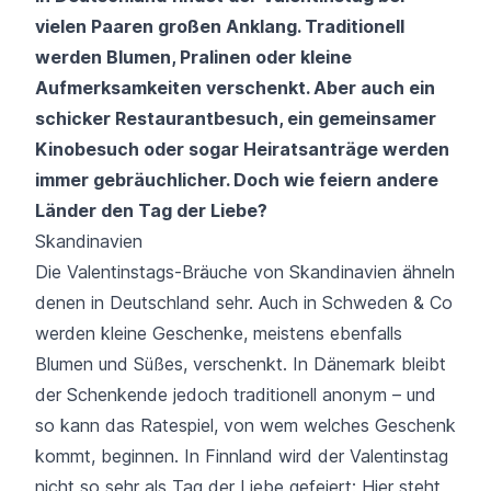
vielen Paaren großen Anklang. Traditionell
werden Blumen, Pralinen oder kleine
Aufmerksamkeiten verschenkt. Aber auch ein
schicker Restaurantbesuch, ein gemeinsamer
Kinobesuch oder sogar Heiratsanträge werden
immer gebräuchlicher. Doch wie feiern andere
Länder den Tag der Liebe?
Skandinavien
Die Valentinstags-Bräuche von Skandinavien ähneln
denen in Deutschland sehr. Auch in Schweden & Co
werden kleine Geschenke, meistens ebenfalls
Blumen und Süßes, verschenkt. In Dänemark bleibt
der Schenkende jedoch traditionell anonym – und
so kann das Ratespiel, von wem welches Geschenk
kommt, beginnen. In Finnland wird der Valentinstag
nicht so sehr als Tag der Liebe gefeiert: Hier steht