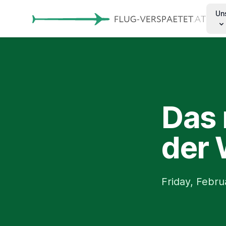
Un
Das 
der W
Friday, Febru