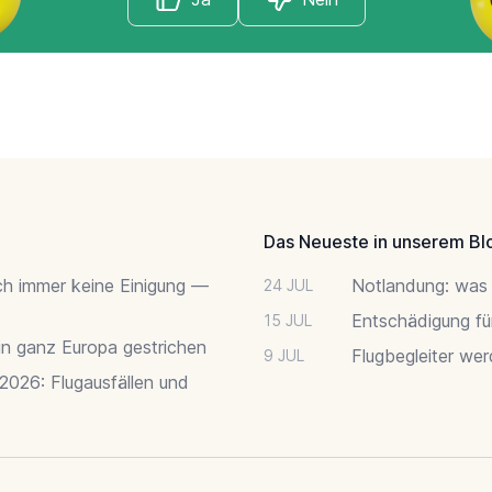
Das Neueste in unserem Bl
ch immer keine Einigung —
Notlandung: was 
24 JUL
Entschädigung fü
15 JUL
 in ganz Europa gestrichen
Flugbegleiter we
9 JUL
 2026: Flugausfällen und