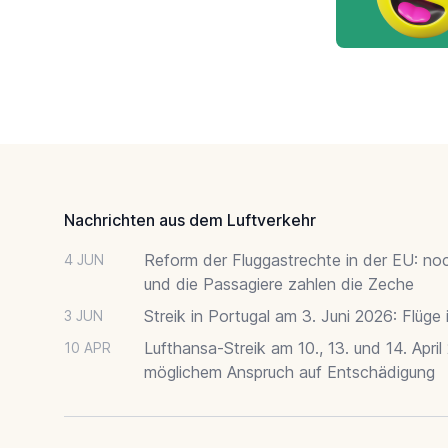
Footer
Nachrichten aus dem Luftverkehr
Reform der Fluggastrechte in der EU: no
4 JUN
und die Passagiere zahlen die Zeche
Streik in Portugal am 3. Juni 2026: Flüge
3 JUN
Lufthansa-Streik am 10., 13. und 14. April
10 APR
möglichem Anspruch auf Entschädigung