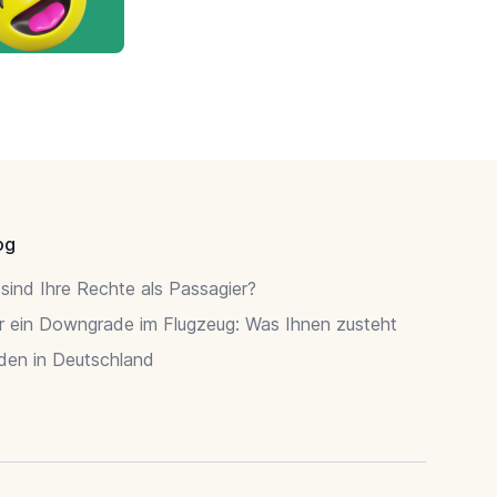
og
sind Ihre Rechte als Passagier?
r ein Downgrade im Flugzeug: Was Ihnen zusteht
rden in Deutschland