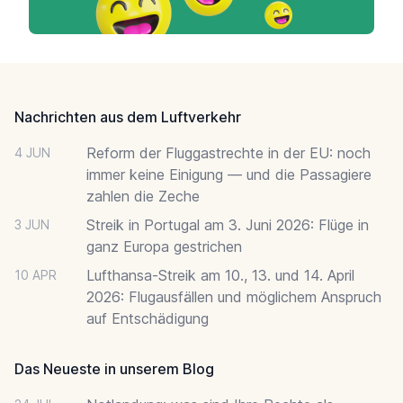
Footer
Nachrichten aus dem Luftverkehr
Reform der Fluggastrechte in der EU: noch
4 JUN
immer keine Einigung — und die Passagiere
zahlen die Zeche
Streik in Portugal am 3. Juni 2026: Flüge in
3 JUN
ganz Europa gestrichen
Lufthansa-Streik am 10., 13. und 14. April
10 APR
2026: Flugausfällen und möglichem Anspruch
auf Entschädigung
Das Neueste in unserem Blog