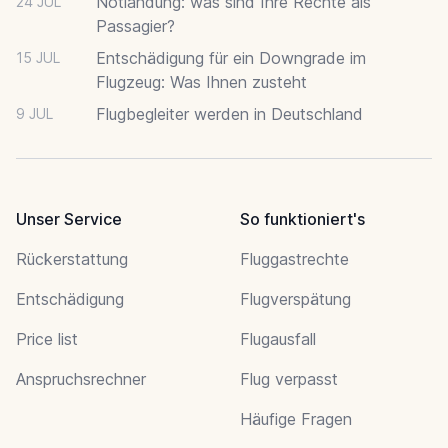
Notlandung: was sind Ihre Rechte als
24 JUL
Passagier?
Entschädigung für ein Downgrade im
15 JUL
Flugzeug: Was Ihnen zusteht
Flugbegleiter werden in Deutschland
9 JUL
Unser Service
So funktioniert's
Rückerstattung
Fluggastrechte
Entschädigung
Flugverspätung
Price list
Flugausfall
Anspruchsrechner
Flug verpasst
Häufige Fragen