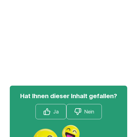
Hat Ihnen dieser Inhalt gefallen?
Ja
Nein