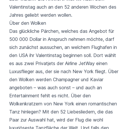
Valentinstag auch an den 52 anderen Wochen des
Jahres geliebt werden wollen.
Über den Wolken
Das glückliche Pärchen, welches das Angebot für
500 000 Dollar in Anspruch nehmen möchte, darf
sich zunächst aussuchen, an welchem Flughafen in
den USA ihr Valentinstag beginnen soll. Dort wählt
es aus zwei Privatjets der Airline JetWay einen
Luxusflieger aus, der sie nach New York fliegt. Über
den Wolken werden Champagner und Kaviar
angeboten – was auch sonst – und auch an
Entertainment fehlt es nicht. Über den
Wolkenkratzern von New York einen romantischen
Tanz hinlegen? Mit den 52 Liebesliedern, die das
Paar zur Auswahl hat, wird der Flug die wohl
luxuriöseste Tanzfläche der Welt. Und falls den