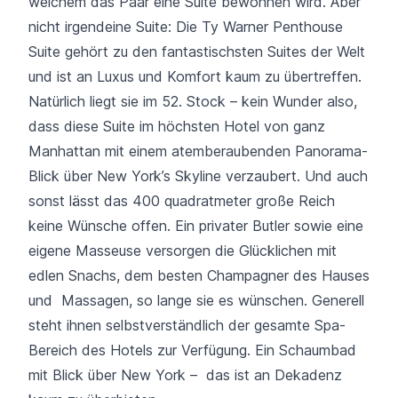
welchem das Paar eine Suite bewohnen wird. Aber
nicht irgendeine Suite: Die Ty Warner Penthouse
Suite gehört zu den fantastischsten Suites der Welt
und ist an Luxus und Komfort kaum zu übertreffen.
Natürlich liegt sie im 52. Stock – kein Wunder also,
dass diese Suite im höchsten Hotel von ganz
Manhattan mit einem atemberaubenden Panorama-
Blick über New York’s Skyline verzaubert. Und auch
sonst lässt das 400 quadratmeter große Reich
keine Wünsche offen. Ein privater Butler sowie eine
eigene Masseuse versorgen die Glücklichen mit
edlen Snachs, dem besten Champagner des Hauses
und Massagen, so lange sie es wünschen. Generell
steht ihnen selbstverständlich der gesamte Spa-
Bereich des Hotels zur Verfügung. Ein Schaumbad
mit Blick über New York – das ist an Dekadenz