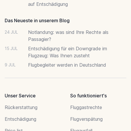
auf Entschädigung
Das Neueste in unserem Blog
Notlandung: was sind Ihre Rechte als
24 JUL
Passagier?
Entschädigung für ein Downgrade im
15 JUL
Flugzeug: Was Ihnen zusteht
Flugbegleiter werden in Deutschland
9 JUL
Unser Service
So funktioniert's
Rückerstattung
Fluggastrechte
Entschädigung
Flugverspätung
Price list
Flugausfall