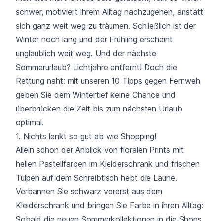
schwer, motiviert ihrem Alltag nachzugehen, anstatt
sich ganz weit weg zu träumen. Schließlich ist der
Winter noch lang und der Frühling erscheint
unglaublich weit weg. Und der nächste
Sommerurlaub? Lichtjahre entfernt! Doch die
Rettung naht: mit unseren 10 Tipps gegen Fernweh
geben Sie dem Wintertief keine Chance und
überbrücken die Zeit bis zum nächsten Urlaub
optimal.
1. Nichts lenkt so gut ab wie Shopping!
Allein schon der Anblick von floralen Prints mit
hellen Pastellfarben im Kleiderschrank und frischen
Tulpen auf dem Schreibtisch hebt die Laune.
Verbannen Sie schwarz vorerst aus dem
Kleiderschrank und bringen Sie Farbe in ihren Alltag:
Sobald die neuen Sommerkollektionen in die Shops