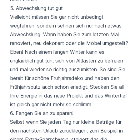
5. Abwechslung tut gut
Vielleicht müssen Sie gar nicht unbedingt
wegfahren, sondern sehnen sich nur nach etwas
Abwechslung. Wann haben Sie zum letzten Mal
renoviert, neu dekoriert oder die Möbel umgestellt?
Eben! Nach einem langen Winter kann es
unglaublich gut tun, sich von Altlasten zu befreien
und mal wieder so richtig auszumisten. So sind Sie
bereit für schöne Frühjahrsdeko und haben den
Frühjahrsputz auch schon erledigt. Stecken Sie all
Ihre Energie in das neue Projekt und das Wintertief
ist gleich gar nicht mehr so schlimm.
6. Fangen Sie an zu sparen!
Selbst wenn Sie jeden Tag nur kleine Beträge für
den nächsten Urlaub zurücklegen, zum Beispiel in
einem Extra-Sparschwein, steigert das die