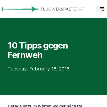
10 Tipps gegen
Fernweh
Tuesday, February 16, 2016
Gerade jetzt im Winter, wo der nächste