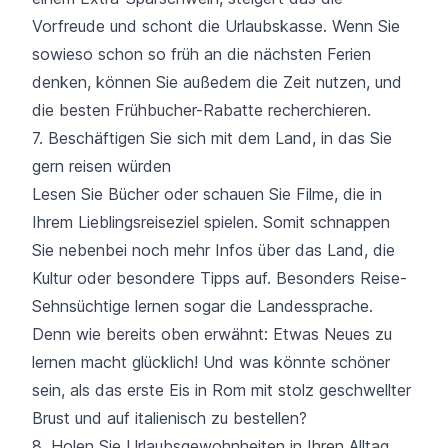
Vorfreude und schont die Urlaubskasse. Wenn Sie
sowieso schon so früh an die nächsten Ferien
denken, können Sie außedem die Zeit nutzen, und
die besten Frühbucher-Rabatte recherchieren.
7. Beschäftigen Sie sich mit dem Land, in das Sie
gern reisen würden
Lesen Sie Bücher oder schauen Sie Filme, die in
Ihrem Lieblingsreiseziel spielen. Somit schnappen
Sie nebenbei noch mehr Infos über das Land, die
Kultur oder besondere Tipps auf. Besonders Reise-
Sehnsüchtige lernen sogar die Landessprache.
Denn wie bereits oben erwähnt: Etwas Neues zu
lernen macht glücklich! Und was könnte schöner
sein, als das erste Eis in Rom mit stolz geschwellter
Brust und auf italienisch zu bestellen?
8. Holen Sie Urlaubsgewohnheiten in Ihren Alltag