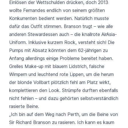
Einlösen der Wettschulden drücken, doch 2013
wollte Fernandes endlich von seinem größten
Konkurrenten bedient werden. Natürlich musste
dafür das Outfit stimmen. Branson trugt – wie alle
anderen Stewardessen auch – die knallrote AirAsia-
Uniform. Inklusive kurzem Rock, versteht sich! Die
Pumps mit Absatz könnten dem 62-jährigen zu
Anfang allerdings einige Probleme bereitet haben.
Grelles Make-up mit blauem Lidstrich, falsche
Wimpern und leuchtend rote Lippen, um die herum
der blonde Vollbart plötzlich fehl am Platz wirkt,
komplettieren den Look. Strümpfe durften ebenfalls
nicht fehlen – und dazu gehörten selbstverständlich
rasierte Beine.
„Ich bin auf dem Weg nach Perth, um die Beine von
Sir Richard Branson zu rasieren. Ich kann es kaum