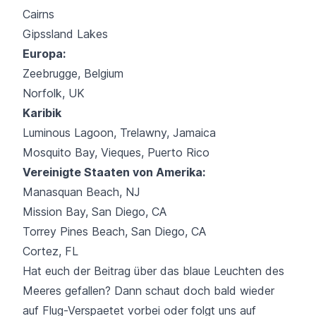
Cairns
Gipssland Lakes
Europa:
Zeebrugge, Belgium
Norfolk, UK
Karibik
Luminous Lagoon, Trelawny, Jamaica
Mosquito Bay, Vieques, Puerto Rico
Vereinigte Staaten von Amerika:
Manasquan Beach, NJ
Mission Bay, San Diego, CA
Torrey Pines Beach, San Diego, CA
Cortez, FL
Hat euch der Beitrag über das blaue Leuchten des
Meeres gefallen? Dann schaut doch bald wieder
auf
Flug-Verspaetet
vorbei oder folgt uns auf