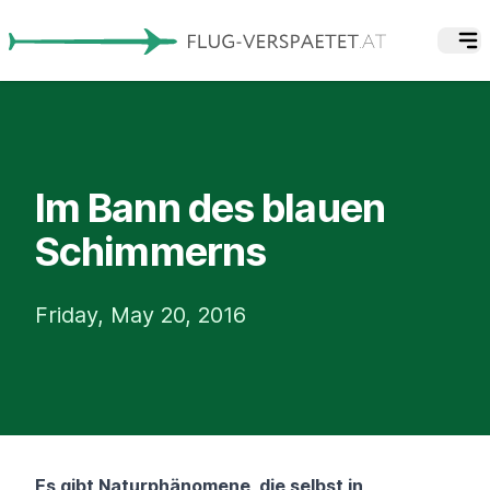
Im Bann des blauen
Schimmerns
Friday, May 20, 2016
Es gibt Naturphänomene, die selbst in