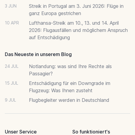
Streik in Portugal am 3. Juni 2026: Flüge in
3 JUN
ganz Europa gestrichen
Lufthansa-Streik am 10., 13. und 14. April
10 APR
2026: Flugausfällen und möglichem Anspruch
auf Entschädigung
Das Neueste in unserem Blog
Notlandung: was sind Ihre Rechte als
24 JUL
Passagier?
Entschädigung für ein Downgrade im
15 JUL
Flugzeug: Was Ihnen zusteht
Flugbegleiter werden in Deutschland
9 JUL
Unser Service
So funktioniert's