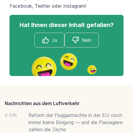
Facebook
,
Twitter
oder
Instagram
!
Hat Ihnen dieser Inhalt gefallen?
Ja
Nein
Footer
Nachrichten aus dem Luftverkehr
Reform der Fluggastrechte in der EU: noch
4 JUN
immer keine Einigung — und die Passagiere
zahlen die Zeche