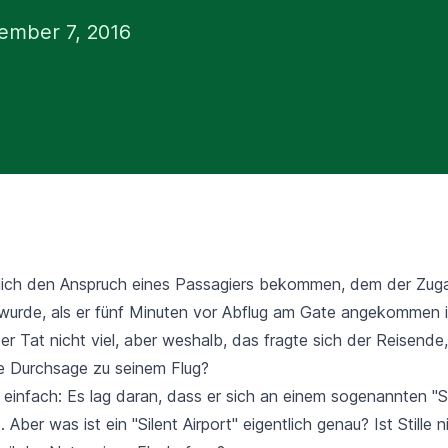
ember 7, 2016
lich den Anspruch eines Passagiers bekommen, dem der Zug
 wurde, als er fünf Minuten vor Abflug am Gate angekommen i
der Tat nicht viel, aber weshalb, das fragte sich der Reisend
e Durchsage zu seinem Flug?
 einfach: Es lag daran, dass er sich an einem sogenannten "S
 Aber was ist ein "Silent Airport" eigentlich genau? Ist Stille 