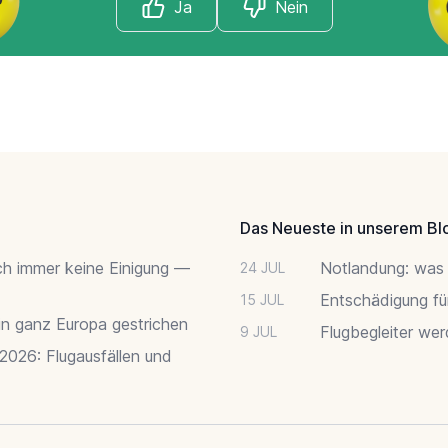
Ja
Nein
Das Neueste in unserem Bl
ch immer keine Einigung —
Notlandung: was 
24 JUL
Entschädigung fü
15 JUL
 in ganz Europa gestrichen
Flugbegleiter we
9 JUL
 2026: Flugausfällen und