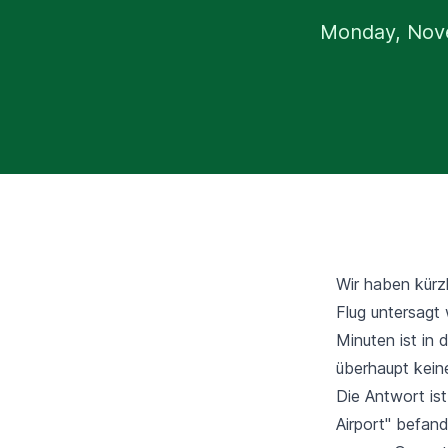
Monday, Nov
Wir haben kürz
Flug untersagt
Minuten ist in 
überhaupt kein
Die Antwort ist
Airport" befand.