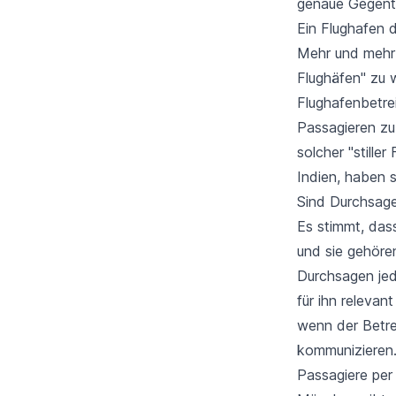
genaue Gegente
Ein Flughafen de
Mehr und mehr 
Flughäfen" zu w
Flughafenbetre
Passagieren zu 
solcher "stille
Indien, haben 
Sind Durchsage
Es stimmt, das
und sie gehöre
Durchsagen jed
für ihn relevant
wenn der Betre
kommunizieren. 
Passagiere per