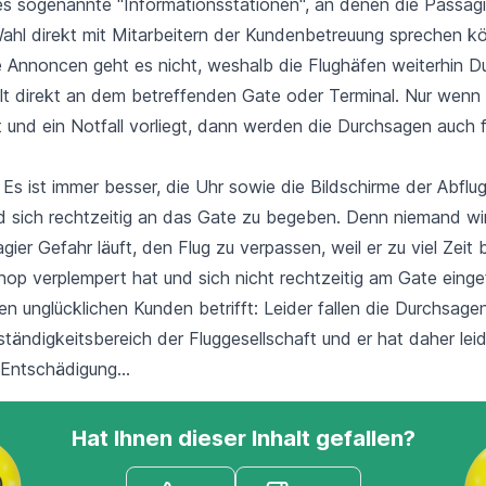
s sogenannte "Informationsstationen", an denen die Passagie
Wahl direkt mit Mitarbeitern der Kundenbetreuung sprechen k
Annoncen geht es nicht, weshalb die Flughäfen weiterhin 
lt direkt an dem betreffenden Gate oder Terminal. Nur wenn e
 und ein Notfall vorliegt, dann werden die Durchsagen auch 
 Es ist immer besser, die Uhr sowie die Bildschirme der Abflu
d sich rechtzeitig an das Gate zu begeben. Denn niemand wi
ier Gefahr läuft, den Flug zu verpassen, weil er zu viel Zei
hop verplempert hat und sich
nicht rechtzeitig am Gate eing
n unglücklichen Kunden betrifft: Leider fallen die Durchsag
ständigkeitsbereich der Fluggesellschaft und er hat daher lei
 Entschädigung
...
Hat Ihnen dieser Inhalt gefallen?