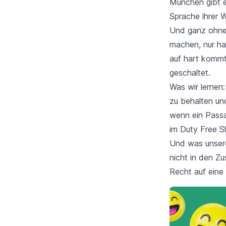
München gibt e
Sprache ihrer 
Und ganz ohne 
machen, nur ha
auf hart kommt
geschaltet.
Was wir lernen:
zu behalten un
wenn ein Passag
im Duty Free S
Und was unsere
nicht in den Zu
Recht auf eine