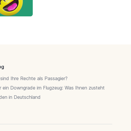
og
sind Ihre Rechte als Passagier?
r ein Downgrade im Flugzeug: Was Ihnen zusteht
rden in Deutschland