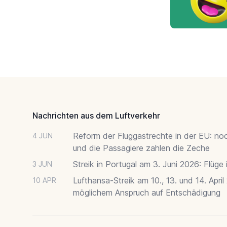
Footer
Nachrichten aus dem Luftverkehr
Reform der Fluggastrechte in der EU: no
4 JUN
und die Passagiere zahlen die Zeche
Streik in Portugal am 3. Juni 2026: Flüge
3 JUN
Lufthansa-Streik am 10., 13. und 14. April
10 APR
möglichem Anspruch auf Entschädigung