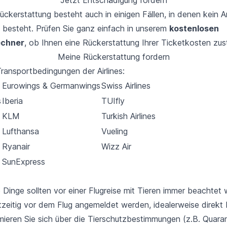
ückerstattung besteht auch in einigen Fällen, in denen kein 
 besteht. Prüfen Sie ganz einfach in unserem
kostenlosen
echner
, ob Ihnen eine Rückerstattung Ihrer Ticketkosten zus
Meine Rückerstattung fordern
ransportbedingungen der Airlines:
Eurowings & Germanwings
Swiss Airlines
s
Iberia
TUIfly
KLM
Turkish Airlines
Lufthansa
Vueling
Ryanair
Wizz Air
SunExpress
e Dinge sollten vor einer Flugreise mit Tieren immer beachtet
htzeitig vor dem Flug angemeldet werden, idealerweise direkt 
mieren Sie sich über die Tierschutzbestimmungen (z.B. Quara