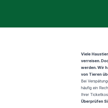
Viele Haustie
verreisen. Doc
werden. Wir h
von Tieren üb
Bei Verspätung
häufig ein Rec
Ihrer Ticketkos
Überprüfen Si