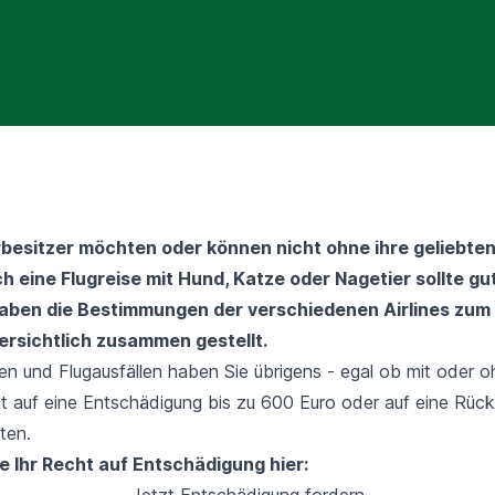
rbesitzer möchten oder können nicht ohne ihre geliebten
h eine Flugreise mit Hund, Katze oder Nagetier sollte gu
aben die Bestimmungen der verschiedenen Airlines zum
ersichtlich zusammen gestellt.
en und Flugausfällen haben Sie übrigens - egal ob mit oder o
ht auf eine Entschädigung bis zu 600 Euro oder auf eine Rück
ten.
e Ihr Recht auf Entschädigung hier:
Jetzt Entschädigung fordern