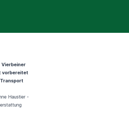
 Vierbeiner
t vorbereitet
 Transport
hne Haustier -
erstattung