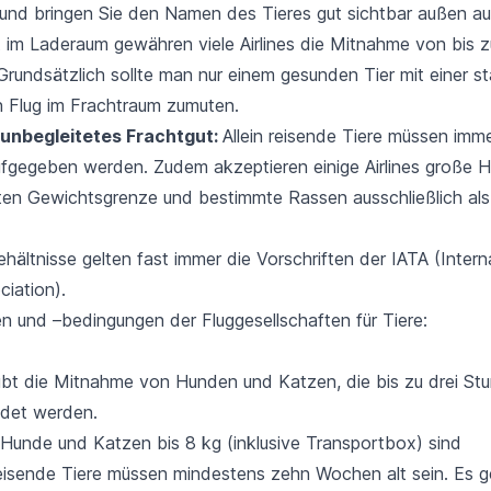
 und bringen Sie den Namen des Tieres gut sichtbar außen au
 im Laderaum gewähren viele Airlines die Mitnahme von bis zu
Grundsätzlich sollte man nur einem gesunden Tier mit einer st
 Flug im Frachtraum zumuten.
 unbegleitetes Frachtgut:
Allein reisende Tiere müssen imme
aufgegeben werden. Zudem akzeptieren einige Airlines große 
gten Gewichtsgrenze und bestimmte Rassen ausschließlich als
ehältnisse gelten fast immer die
Vorschriften der IATA (Interna
ciation).
n und –bedingungen der Fluggesellschaften für Tiere:
aubt die Mitnahme von Hunden und Katzen, die bis zu drei St
ldet werden.
Hunde und Katzen bis 8 kg (inklusive Transportbox) sind
reisende Tiere müssen mindestens zehn Wochen alt sein. Es g