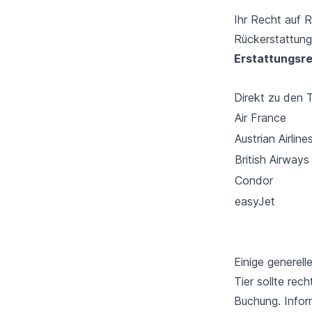
Ihr Recht auf R
Rückerstattung
Erstattungsr
Direkt zu den T
Air France
Austrian Airline
British Airways
Condor
easyJet
Einige generell
Tier sollte rec
Buchung. Infor