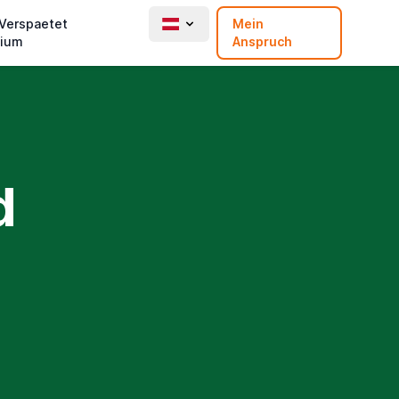
 Verspaetet
Mein
ium
Anspruch
d