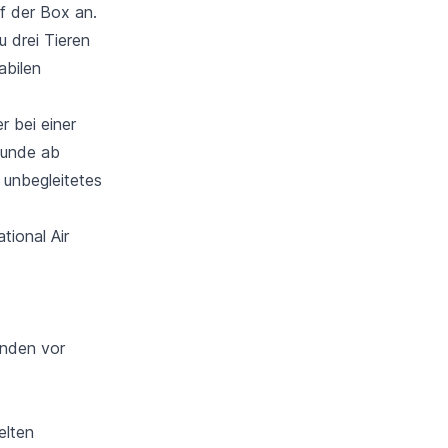
f der Box an.
 drei Tieren
abilen
r bei einer
Hunde ab
 unbegleitetes
tional Air
unden vor
elten