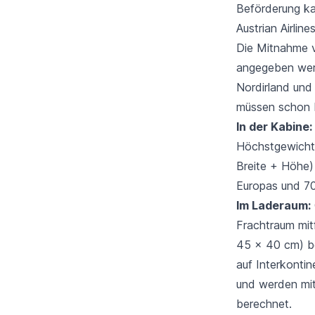
Beförderung ka
Austrian Airline
Die Mitnahme v
angegeben werd
Nordirland und
müssen schon 
In der Kabine:
Höchstgewicht 
Breite + Höhe)
Europas und 70 
Im Laderaum:
Frachtraum mit
45 x 40 cm) be
auf Interkontin
und werden mit
berechnet.