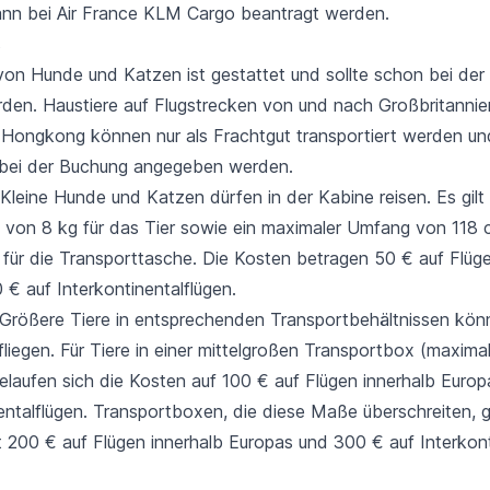
nn bei Air France KLM Cargo beantragt werden.
s
on Hunde und Katzen ist gestattet und sollte schon bei de
en. Haustiere auf Flugstrecken von und nach Großbritannie
 Hongkong können nur als Frachtgut transportiert werden un
bei der Buchung angegeben werden.
Kleine Hunde und Katzen dürfen in der Kabine reisen. Es gilt 
von 8 kg für das Tier sowie ein maximaler Umfang von 118
 für die Transporttasche. Die Kosten betragen 50 € auf Flüge
€ auf Interkontinentalflügen.
Größere Tiere in entsprechenden Transportbehältnissen kön
fliegen. Für Tiere in einer mittelgroßen Transportbox (maxi
laufen sich die Kosten auf 100 € auf Flügen innerhalb Euro
entalflügen. Transportboxen, die diese Maße überschreiten, g
 200 € auf Flügen innerhalb Europas und 300 € auf Interkont