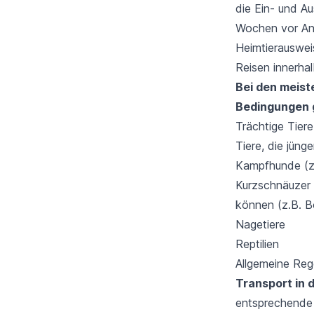
die Ein- und A
Wochen vor Ant
Heimtierauswei
Reisen innerha
Bei den meiste
Bedingungen 
Trächtige Tiere
Tiere, die jünge
Kampfhunde (z.B
Kurzschnäuzer 
können (z.B. B
Nagetiere
Reptilien
Allgemeine Reg
Transport in 
entsprechende 