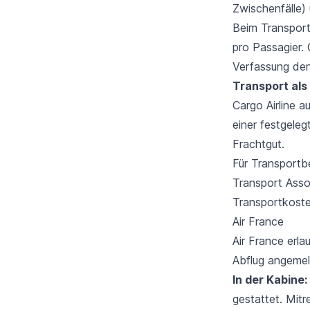
Zwischenfälle)
Beim Transport
pro Passagier. 
Verfassung den
Transport als
Cargo Airline 
einer festgele
Frachtgut.
Für Transportb
Transport Asso
Transportkoste
Air France
Air France erl
Abflug angeme
In der Kabine:
gestattet. Mit