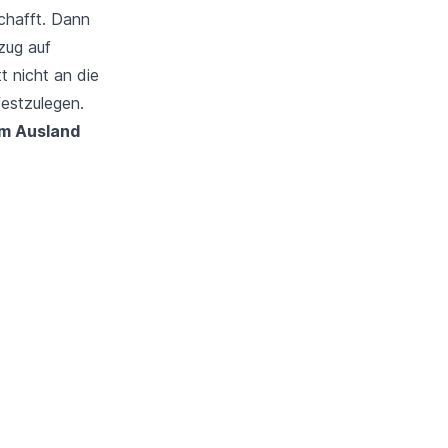
chafft. Dann
zug auf
t nicht an die
festzulegen.
im Ausland