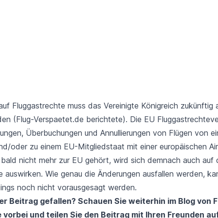
auf Fluggastrechte muss das Vereinigte Königreich zukünftig 
den (
Flug-Verspaetet.de berichtete
). Die
EU Fluggastrechtev
tungen, Überbuchungen und Annullierungen von Flügen von e
nd/oder zu einem EU-Mitgliedstaat mit einer europäischen Air
 bald nicht mehr zur EU gehört, wird sich demnach auch auf 
e auswirken. Wie genau die Änderungen ausfallen werden, ka
rdings noch nicht vorausgesagt werden.
er Beitrag gefallen? Schauen Sie weiterhin im
Blog
von
F
e
vorbei und teilen Sie den Beitrag mit Ihren Freunden au