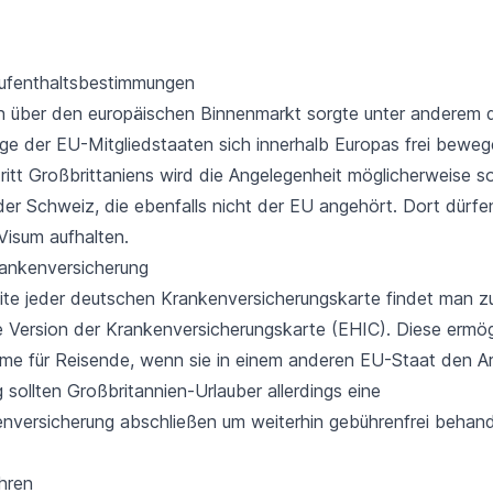
Aufenthaltsbestimmungen
über den europäischen Binnenmarkt sorgte unter anderem d
ge der EU-Mitgliedstaaten sich innerhalb Europas frei beweg
itt Großbrittaniens wird die Angelegenheit möglicherweise so
der Schweiz, die ebenfalls nicht der EU angehört. Dort dürfe
isum aufhalten.
ankenversicherung
ite jeder deutschen Krankenversicherungskarte findet man z
e Version der Krankenversicherungskarte (EHIC). Diese ermög
e für Reisende, wenn sie in einem anderen EU-Staat den A
 sollten Großbritannien-Urlauber allerdings eine
nversicherung abschließen um weiterhin gebührenfrei behan
hren