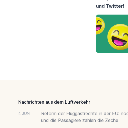
und
Twitter
!
Footer
Nachrichten aus dem Luftverkehr
Reform der Fluggastrechte in der EU: no
4 JUN
und die Passagiere zahlen die Zeche