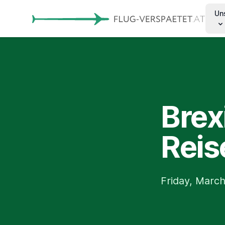
Un
Brex
Reis
Friday, March