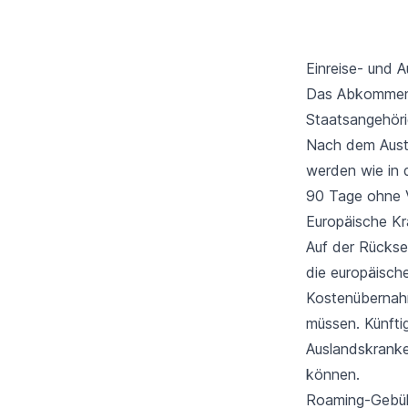
Einreise- und 
Das Abkommen 
Staatsangehöri
Nach dem Austr
werden wie in 
90 Tage ohne V
Europäische Kr
Auf der Rückse
die europäisch
Kostenübernahm
müssen. Künftig
Auslandskranke
können.
Roaming-Gebü