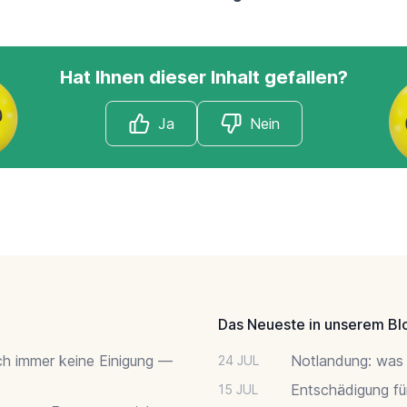
Hat Ihnen dieser Inhalt gefallen?
Ja
Nein
Das Neueste in unserem Bl
ch immer keine Einigung —
Notlandung: was 
24 JUL
Entschädigung fü
15 JUL