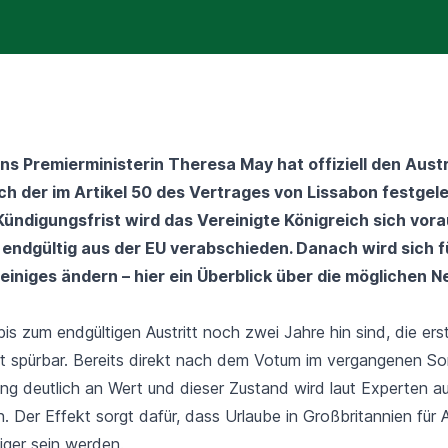
ns Premierministerin Theresa May hat offiziell
den Austr
h der im Artikel 50 des Vertrages von Lissabon festgel
Kündigungsfrist wird das Vereinigte Königreich sich vora
 endgültig aus der EU verabschieden. Danach wird sich 
einiges ändern – hier ein Überblick über die möglichen 
is zum endgültigen Austritt noch zwei Jahre hin sind, die er
zt spürbar. Bereits direkt nach dem Votum im vergangenen 
ung deutlich an Wert
und dieser Zustand wird laut Experten auc
n. Der Effekt sorgt dafür, dass Urlaube in Großbritannien für 
iger sein werden.