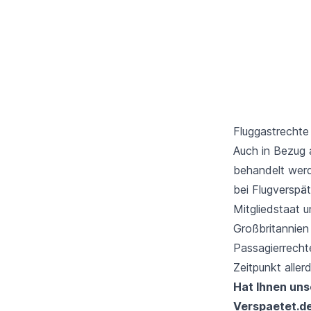
Fluggastrechte
Auch in Bezug 
behandelt wer
bei Flugverspä
Mitgliedstaat u
Großbritannien
Passagierrecht
Zeitpunkt alle
Hat Ihnen uns
Verspaetet.d