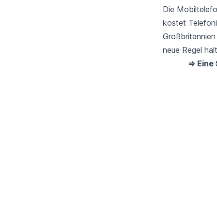
Die Mobiltele
kostet Telefoni
Großbritannien 
neue Regel hal
⇒ Eine 