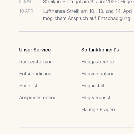
Streik in Portugal am 3. Juni 2026: Flüge
3 JUN
Lufthansa-Streik am 10., 13. und 14. April
10 APR
möglichem Anspruch auf Entschädigung
Unser Service
So funktioniert's
Rückerstattung
Fluggastrechte
Entschädigung
Flugverspätung
Price list
Flugausfall
Anspruchsrechner
Flug verpasst
Häufige Fragen