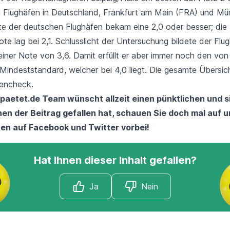
 Flughäfen in Deutschland,
Frankfurt am Main (FRA)
und
Mü
te der deutschen Flughäfen bekam eine 2,0 oder besser; die
te lag bei 2,1. Schlusslicht der Untersuchung bildete der Flu
iner Note von 3,6. Damit erfüllt er aber immer noch den von
indeststandard, welcher bei 4,0 liegt. Die gesamte Übersich
fencheck
.
paetet.de Team wünscht allzeit einen pünktlichen und 
nen der Beitrag gefallen hat, schauen Sie doch mal auf 
ten auf
Facebook
und
Twitter
vorbei!
Hat Ihnen dieser Inhalt gefallen?
Ja
Nein