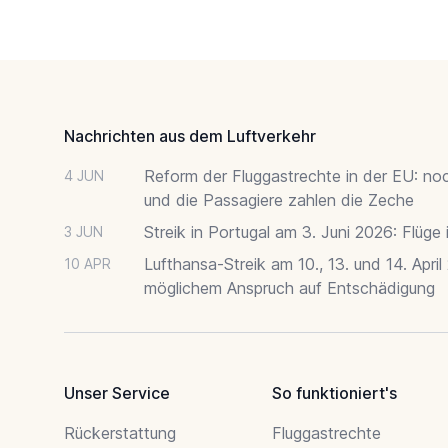
Footer
Nachrichten aus dem Luftverkehr
Reform der Fluggastrechte in der EU: no
4 JUN
und die Passagiere zahlen die Zeche
Streik in Portugal am 3. Juni 2026: Flüge
3 JUN
Lufthansa-Streik am 10., 13. und 14. April
10 APR
möglichem Anspruch auf Entschädigung
Unser Service
So funktioniert's
Rückerstattung
Fluggastrechte