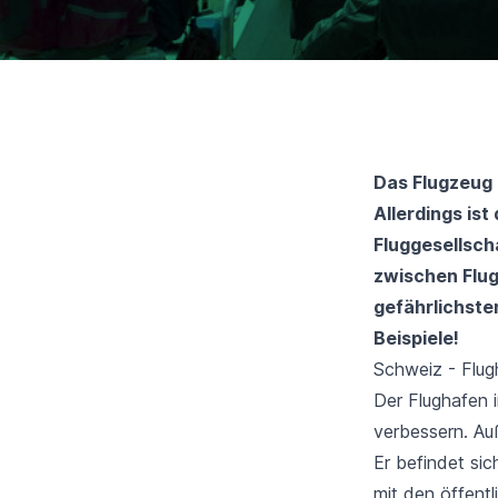
Das Flugzeug 
Allerdings ist
Fluggesellsch
zwischen Flug
gefährlichste
Beispiele!
Schweiz - Flug
Der Flughafen 
verbessern. Au
Er befindet si
mit den öffent