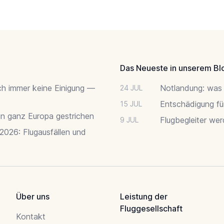
Das Neueste in unserem Bl
ch immer keine Einigung —
Notlandung: was 
24 JUL
Entschädigung fü
15 JUL
 in ganz Europa gestrichen
Flugbegleiter we
9 JUL
 2026: Flugausfällen und
Über uns
Leistung der
Fluggesellschaft
Kontakt