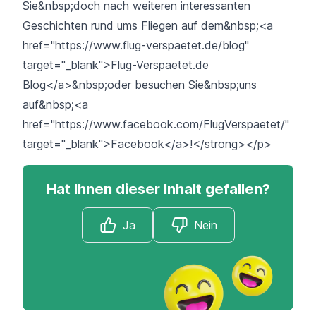
Sie&nbsp;doch nach weiteren interessanten
Geschichten rund ums Fliegen auf dem&nbsp;<a
href="https://www.flug-verspaetet.de/blog"
target="_blank">Flug-Verspaetet.de
Blog</a>&nbsp;oder besuchen Sie&nbsp;uns
auf&nbsp;<a
href="https://www.facebook.com/FlugVerspaetet/"
target="_blank">Facebook</a>!</strong></p>
Hat Ihnen dieser Inhalt gefallen?
Ja
Nein