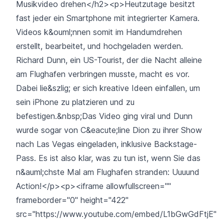
Musikvideo drehen</h2><p>Heutzutage besitzt
fast jeder ein Smartphone mit integrierter Kamera.
Videos k&ouml;nnen somit im Handumdrehen
erstellt, bearbeitet, und hochgeladen werden.
Richard Dunn, ein US-Tourist, der die Nacht alleine
am Flughafen verbringen musste, macht es vor.
Dabei lie&szlig; er sich kreative Ideen einfallen, um
sein iPhone zu platzieren und zu
befestigen.&nbsp;Das Video ging viral und Dunn
wurde sogar von C&eacute;line Dion zu ihrer Show
nach Las Vegas eingeladen, inklusive Backstage-
Pass. Es ist also klar, was zu tun ist, wenn Sie das
n&auml;chste Mal am Flughafen stranden: Uuuund
Action!</p><p><iframe allowfullscreen=""
frameborder="0" height="422"
src="https://www.youtube.com/embed/L1bGwGdFtjE"