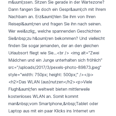
m&uuml;ssen. Sitzen Sie gerade in der Wartezone?
Dann fangen Sie doch ein Gespr&auml;ch mit Ihrem
Nachbarn an. Erz&auml;hlen Sie ihm von Ihren
Reisepl&auml;nen und fragen Sie ihn nach seinen.
Wer wei&szlig;, welche spannenden Geschichten
Sie&nbsp;zu h&ouml;ren bekommen? Und vielleicht
finden Sie sogar jemanden, der an den gleichen
Urlaubsort fliegt wie Sie...<br /> <img alt="Zwei
Mädchen und ein Junge unterhalten sich fröhlich"
src="/uploads/2017/3/pexels-photo-89873.jpeg"
style="width: 750px; height: 500px;" /></p>
<h2>Das WLAN (aus)nutzen</h2><p>Viele
Flugh&auml;fen weltweit bieten mittlerweile
kostenloses WLAN an. Somit kommt
man&nbsp;vom Smartphone,&nbsp;Tablet oder
Laptop aus mit ein paar Klicks ins Internet um