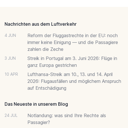
Footer
Nachrichten aus dem Luftverkehr
Reform der Fluggastrechte in der EU: noch
4 JUN
immer keine Einigung — und die Passagiere
zahlen die Zeche
Streik in Portugal am 3. Juni 2026: Flüge in
3 JUN
ganz Europa gestrichen
Lufthansa-Streik am 10., 13. und 14. April
10 APR
2026: Flugausfällen und möglichem Anspruch
auf Entschädigung
Das Neueste in unserem Blog
Notlandung: was sind Ihre Rechte als
24 JUL
Passagier?