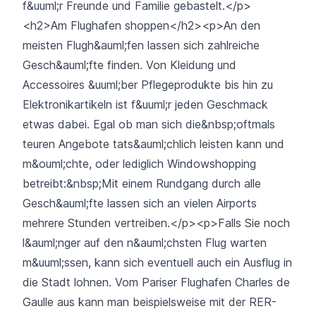
f&uuml;r Freunde und Familie gebastelt.</p>
<h2>Am Flughafen shoppen</h2><p>An den
meisten Flugh&auml;fen lassen sich zahlreiche
Gesch&auml;fte finden. Von Kleidung und
Accessoires &uuml;ber Pflegeprodukte bis hin zu
Elektronikartikeln ist f&uuml;r jeden Geschmack
etwas dabei. Egal ob man sich die&nbsp;oftmals
teuren Angebote tats&auml;chlich leisten kann und
m&ouml;chte, oder lediglich Windowshopping
betreibt:&nbsp;Mit einem Rundgang durch alle
Gesch&auml;fte lassen sich an vielen Airports
mehrere Stunden vertreiben.</p><p>Falls Sie noch
l&auml;nger auf den n&auml;chsten Flug warten
m&uuml;ssen, kann sich eventuell auch ein Ausflug in
die Stadt lohnen. Vom Pariser Flughafen Charles de
Gaulle aus kann man beispielsweise mit der RER-