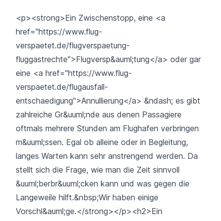
<p><strong>Ein Zwischenstopp, eine <a
href="https://www.flug-
verspaetet.de/flugverspaetung-
fluggastrechte">Flugversp&auml;tung</a> oder gar
eine <a href="https://www.flug-
verspaetet.de/flugausfall-
entschaedigung">Annullierung</a> &ndash; es gibt
zahlreiche Gr&uuml;nde aus denen Passagiere
oftmals mehrere Stunden am Flughafen verbringen
m&uuml;ssen. Egal ob alleine oder in Begleitung,
langes Warten kann sehr anstrengend werden. Da
stellt sich die Frage, wie man die Zeit sinnvoll
&uuml;berbr&uuml;cken kann und was gegen die
Langeweile hilft.&nbsp;Wir haben einige
Vorschl&auml;ge.</strong></p><h2>Ein