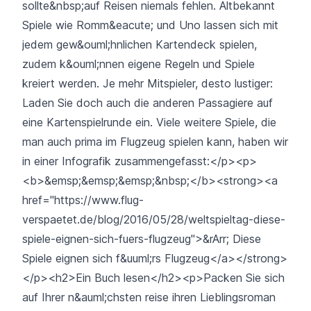
sollte&nbsp;auf Reisen niemals fehlen. Altbekannt
Spiele wie Romm&eacute; und Uno lassen sich mit
jedem gew&ouml;hnlichen Kartendeck spielen,
zudem k&ouml;nnen eigene Regeln und Spiele
kreiert werden. Je mehr Mitspieler, desto lustiger:
Laden Sie doch auch die anderen Passagiere auf
eine Kartenspielrunde ein. Viele weitere Spiele, die
man auch prima im Flugzeug spielen kann, haben wir
in einer Infografik zusammengefasst:</p><p>
<b>&emsp;&emsp;&emsp;&nbsp;</b><strong><a
href="https://www.flug-
verspaetet.de/blog/2016/05/28/weltspieltag-diese-
spiele-eignen-sich-fuers-flugzeug">&rArr; Diese
Spiele eignen sich f&uuml;rs Flugzeug</a></strong>
</p><h2>Ein Buch lesen</h2><p>Packen Sie sich
auf Ihrer n&auml;chsten reise ihren Lieblingsroman