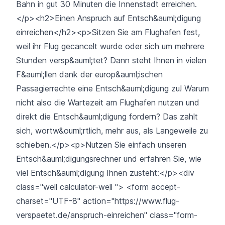
Bahn in gut 30 Minuten die Innenstadt erreichen.
</p><h2>Einen Anspruch auf Entsch&auml;digung
einreichen</h2><p>Sitzen Sie am Flughafen fest,
weil ihr Flug gecancelt wurde oder sich um mehrere
Stunden versp&auml;tet? Dann steht Ihnen in vielen
F&auml;llen dank der europ&auml;ischen
Passagierrechte eine Entsch&auml;digung zu! Warum
nicht also die Wartezeit am Flughafen nutzen und
direkt die Entsch&auml;digung fordern? Das zahlt
sich, wortw&ouml;rtlich, mehr aus, als Langeweile zu
schieben.</p><p>Nutzen Sie einfach unseren
Entsch&auml;digungsrechner und erfahren Sie, wie
viel Entsch&auml;digung Ihnen zusteht:</p><div
class="well calculator-well "> <form accept-
charset="UTF-8" action="https://www.flug-
verspaetet.de/anspruch-einreichen" class="form-