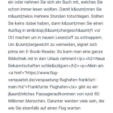
ein oder nehmen Sie sich ein Buch mit, welches Sie
schon immer lesen wollten. Damit k&ouml;nnen Sie
m&uuml;helos mehrere Stunden totschlagen. Sollten
Sie keins dabei haben, dann k&ouml;nnen Sie einen
Ausflug in ein&nbsp;B&uuml;chergesch&auml;ft vor
Ort machen um in neuem Lesestoff zu schnuppern.
Um &Uuml;bergewicht zu vermeiden, eignet sich
prima ein E-Book-Reader. So kann man eine ganze
Bibliothek mit in den Urlaub nehmen!</p><h2>Neue
Bekanntschaften schlie&szlig;en</h2><p>Allein am
<a href="https://www.flug-
verspaetet.de/verspaetung-flughafen-frankfurt-
main-fra">Frankfurter Flughafen</a> gibt es ein
j&auml;hrliches Passagieraufkommen von rund 60
Millionen Menschen. Darunter werden viele sein, die
wie Sie ebenfalls auf einen Flug warten