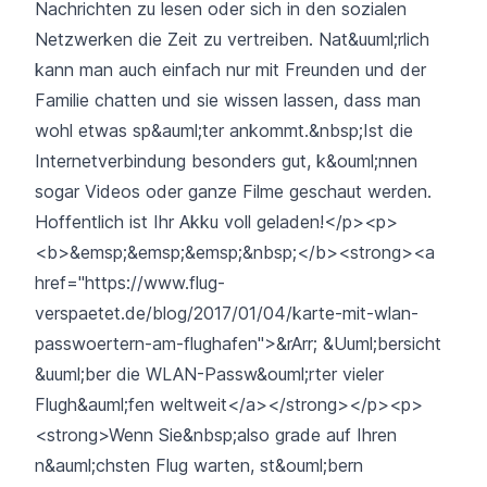
Nachrichten zu lesen oder sich in den sozialen
Netzwerken die Zeit zu vertreiben. Nat&uuml;rlich
kann man auch einfach nur mit Freunden und der
Familie chatten und sie wissen lassen, dass man
wohl etwas sp&auml;ter ankommt.&nbsp;Ist die
Internetverbindung besonders gut, k&ouml;nnen
sogar Videos oder ganze Filme geschaut werden.
Hoffentlich ist Ihr Akku voll geladen!</p><p>
<b>&emsp;&emsp;&emsp;&nbsp;</b><strong><a
href="https://www.flug-
verspaetet.de/blog/2017/01/04/karte-mit-wlan-
passwoertern-am-flughafen">&rArr; &Uuml;bersicht
&uuml;ber die WLAN-Passw&ouml;rter vieler
Flugh&auml;fen weltweit</a></strong></p><p>
<strong>Wenn Sie&nbsp;also grade auf Ihren
n&auml;chsten Flug warten, st&ouml;bern