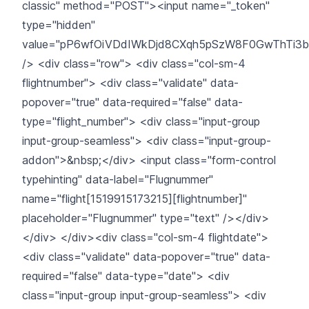
classic" method="POST"><input name="_token"
type="hidden"
value="pP6wfOiVDdIWkDjd8CXqh5pSzW8F0GwThTi3b
/> <div class="row"> <div class="col-sm-4
flightnumber"> <div class="validate" data-
popover="true" data-required="false" data-
type="flight_number"> <div class="input-group
input-group-seamless"> <div class="input-group-
addon">&nbsp;</div> <input class="form-control
typehinting" data-label="Flugnummer"
name="flight[1519915173215][flightnumber]"
placeholder="Flugnummer" type="text" /></div>
</div> </div><div class="col-sm-4 flightdate">
<div class="validate" data-popover="true" data-
required="false" data-type="date"> <div
class="input-group input-group-seamless"> <div