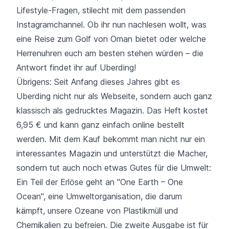
Lifestyle-Fragen,
stilecht mit dem passenden
Instagramchannel
. Ob ihr nun nachlesen wollt, was
eine Reise zum Golf von Oman bietet oder welche
Herrenuhren euch am besten stehen würden – die
Antwort findet ihr auf Uberding!
Übrigens: Seit Anfang dieses Jahres gibt es
Uberding nicht nur als Webseite, sondern auch ganz
klassisch als gedrucktes Magazin. Das Heft kostet
6,95 € und kann ganz einfach online bestellt
werden. Mit dem Kauf bekommt man nicht nur ein
interessantes Magazin und unterstützt die Macher,
sondern tut auch noch etwas Gutes für die Umwelt:
Ein Teil der Erlöse geht an
"One Earth – One
Ocean"
, eine Umweltorganisation, die darum
kämpft, unsere Ozeane von Plastikmüll und
Chemikalien zu befreien. Die zweite Ausgabe ist für