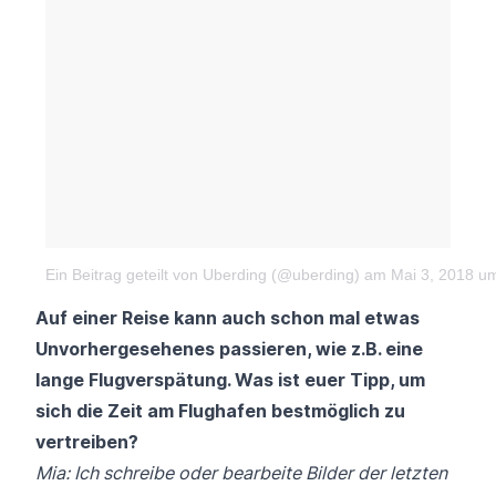
Ein Beitrag geteilt von Uberding (@uberding)
am Mai 3, 2018 u
Auf einer Reise kann auch schon mal etwas
Unvorhergesehenes passieren, wie z.B. eine
lange Flugverspätung. Was ist euer Tipp, um
sich die Zeit am Flughafen bestmöglich zu
vertreiben?
Mia: Ich schreibe oder bearbeite Bilder der letzten