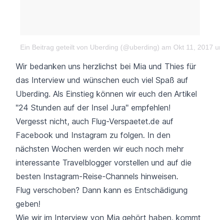
Ein Beitrag geteilt von Uberding (@uberding)
am Okt 11, 2017 
Wir bedanken uns herzlichst bei Mia und Thies für
das Interview und wünschen euch viel Spaß auf
Uberding. Als Einstieg können wir euch den Artikel
"24 Stunden auf der Insel Jura" empfehlen!
Vergesst nicht, auch Flug-Verspaetet.de auf
Facebook
und
Instagram
zu folgen. In den
nächsten Wochen werden wir euch noch mehr
interessante Travelblogger vorstellen und auf die
besten Instagram-Reise-Channels hinweisen.
Flug verschoben? Dann kann es Entschädigung
geben!
Wie wir im Interview von Mia gehört haben, kommt