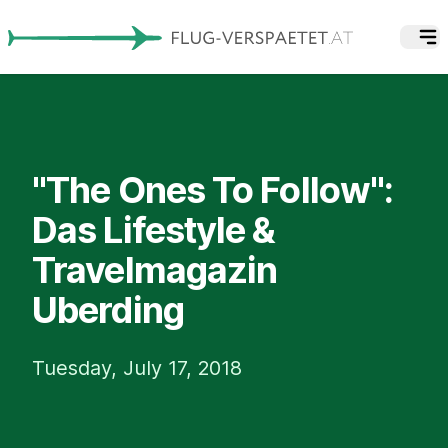
"The Ones To Follow":
Das Lifestyle &
Travelmagazin
Uberding
Tuesday, July 17, 2018