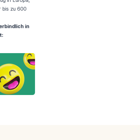
r bis zu 600
rbindlich in
t: