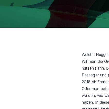
Welche Fluggese
Will man die Gr
nutzen kann. B
Passagier und 
2018 Air Franc
Oder man betrac
wurden, wie wir
haben. In dies
meisten Lände