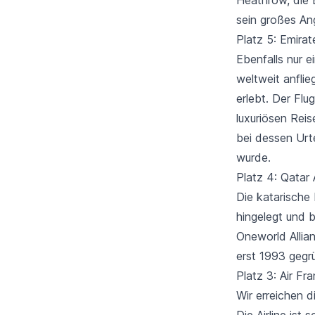
sein großes An
Platz 5: Emirat
Ebenfalls nur e
weltweit anflie
erlebt. Der Flu
luxuriösen Rei
bei dessen Urte
wurde.
Platz 4: Qatar
Die katarische 
hingelegt und 
Oneworld Allia
erst 1993 gegr
Platz 3: Air Fr
Wir erreichen d
Die Airline ist