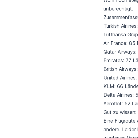
unberechtigt.
Zusammenfassun
Turkish Airlines
Lufthansa Grup
Air France: 85
Qatar Airways:
Emirates: 77 L
British Airways
United Airlines
KLM: 66 Lände
Delta Airlines:
Aeroflot: 52 L
Gut zu wissen:
Eine Flugroute 
andere. Leider
wieder zu Versp