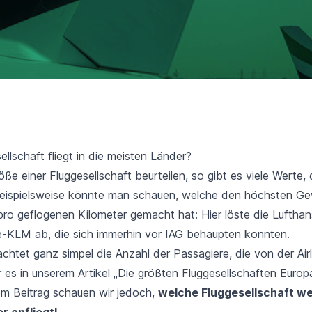
llschaft fliegt in die meisten Länder?
öße einer Fluggesellschaft beurteilen, so gibt es viele Werte,
eispielsweise könnte man schauen, welche den höchsten Ge
pro geflogenen Kilometer gemacht hat: Hier löste die Luftha
e-KLM ab, die sich immerhin vor IAG behaupten konnten.
htet ganz simpel die Anzahl der Passagiere, die von der Airl
 es in unserem Artikel
„Die größten Fluggesellschaften Europ
em Beitrag schauen wir jedoch,
welche Fluggesellschaft we
r anfliegt!