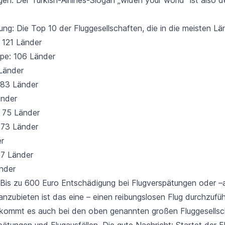
g: Die Top 10 der Fluggesellschaften, die in die meisten Län
: 121 Länder
pe: 106 Länder
 Länder
 83 Länder
änder
: 75 Länder
: 73 Länder
r
 57 Länder
änder
 Bis zu 600 Euro Entschädigung bei Flugverspätungen oder –a
anzubieten ist das eine – einen reibungslosen Flug durchzufü
 kommt es auch bei den oben genannten großen Fluggesells
ätungen und Flugausfällen. Die gute Nachricht: Startet der Fl