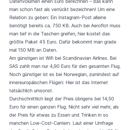
Datenvolumen einen Euro berechnen – das kann
man schon fast als verrückt bezeichnen! Um eine
Relation zu geben: Ein Instagram-Post alleine
benötigt bereits ca. 750 KB. Auch bei Aeroflot muss
man tief in die Taschen greifen, hier kostet das
größte Paket 45 Euro. Dafür bekommt man grade
mal 150 MB an Daten.
Am günstigen ist Wifi bei
Scandinavian Airlines
. Bei
SAS zahlt man nur 4,90 Euro für den gesamten Flug.
Noch günstiger ist es bei Norwegian, zumindest auf
innereuropäischen Flügen: Hier ist das Internet
tatsächlich umsonst.
Durchschnittlich liegt der Preis übrigens bei 14,50
Euro für einen ganzen Flug. Nicht sehr viel mehr, als
der Preis für etwas zu Essen und Trinken in so
manchen
Low-Cost-Carriern.
Laut einer Umfrage