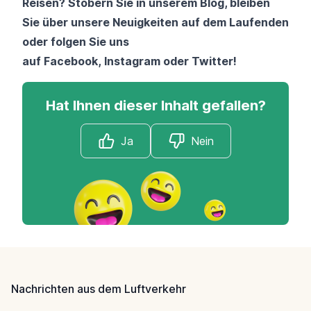
Reisen? Stöbern Sie in unserem
Blog
, bleiben
Sie über unsere
Neuigkeiten
auf dem Laufenden
oder folgen Sie uns
auf
Facebook
,
Instagram
oder
Twitter
!
Hat Ihnen dieser Inhalt gefallen?
Ja
Nein
Footer
Nachrichten aus dem Luftverkehr