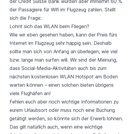
der Credit Suisse Bank würden aber immerhin 60 %
der Passagiere für Wifi im Flugzeug zahlen. Stellt
sich die Frage:
Lohnt sich das WLAN beim Fliegen?
Wie wir eben gesehen haben, kann der Preis fürs
Internet im Flugzeug sehr happig sein. Deshalb
sollte man sich von Anfang an überlegen, wie viel
bzw. lange man surfen will. Wir sind der Meinung,
dass Social-Media-Aktivitäten auch bis zum
nächsten kostenlosen WLAN Hotspot am Boden
warten können –
einen solchen bieten übrigens
viele Flughäfen an
!
Fehlen euch aber noch wichtige Informationen zu
eurem Urlaubsort oder muss noch eine Buchung
getätigt werden, so könnte sich der Erwerb lohnen.
Das gilt natürlich auch, wenn eine wichtige