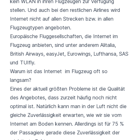
kein WLAN in ihren Flugzeugen zur Verfügung
stellen. Und auch bei den restlichen Airlines wird
Internet nicht auf allen Strecken bzw. in allen
Flugzeugtypen angeboten.
Europäische Fluggesellschaften, die Internet im
Flugzeug anbieten, sind unter anderem Alitalia,
British Airways
,
easyJet
,
Eurowings
,
Lufthansa
,
SAS
und
TUIfly
.
Warum ist das Internet im Flugzeug oft so
langsam?
Eines der aktuell größten Probleme ist die Qualität
des Angebotes, dass zurzeit häufig noch nicht
optimal ist. Natürlich kann man in der Luft nicht die
gleiche Zuverlässigkeit erwarten, wie wir sie vom
Internet am Boden kennen. Allerdings ist für 75 %
der Passagiere gerade diese Zuverlässigkeit der