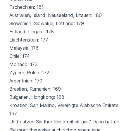
Tschechien: 181
Australien, Island, Neuseeland, Litauen: 180
Slowenien, Slowakei, Lettland: 179
Estland, Ungarn: 178
Liechtenstein: 177
Malaysia: 176
Chile: 174
Monaco: 173
Zypern, Polen: 172
Argentnien: 170
Brasilien, Rumänien: 169
Bulgarien, Hongkong: 168
Kroatien, San Marino, Vereinigte Arabische Emirate:
167
Und nutzen Sie Ihre Reisefreiheit aus? Dann hatten
Sie möglicherweise auch schon einem eine