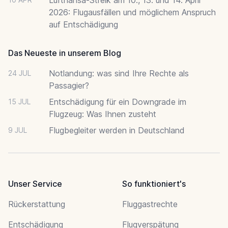
2026: Flugausfällen und möglichem Anspruch
auf Entschädigung
Das Neueste in unserem Blog
Notlandung: was sind Ihre Rechte als
24 JUL
Passagier?
Entschädigung für ein Downgrade im
15 JUL
Flugzeug: Was Ihnen zusteht
Flugbegleiter werden in Deutschland
9 JUL
Unser Service
So funktioniert's
Rückerstattung
Fluggastrechte
Entschädigung
Flugverspätung