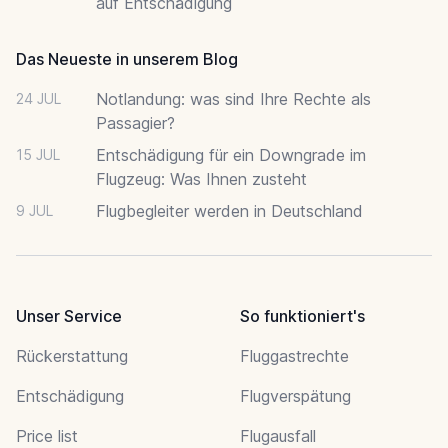
auf Entschädigung
Das Neueste in unserem Blog
Notlandung: was sind Ihre Rechte als
24 JUL
Passagier?
Entschädigung für ein Downgrade im
15 JUL
Flugzeug: Was Ihnen zusteht
Flugbegleiter werden in Deutschland
9 JUL
Unser Service
So funktioniert's
Rückerstattung
Fluggastrechte
Entschädigung
Flugverspätung
Price list
Flugausfall