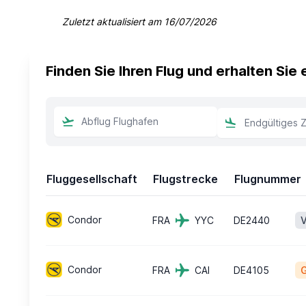
Zuletzt aktualisiert am
16/07/2026
Finden Sie Ihren Flug und erhalten Sie
Fluggesellschaft
Flugstrecke
Flugnummer
Condor
FRA
YYC
DE2440
V
Condor
FRA
CAI
DE4105
G