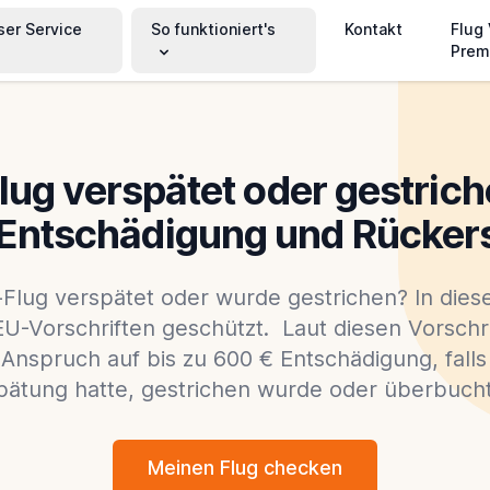
ser Service
So funktioniert's
Kontakt
Flug
Prem
ug verspätet oder gestric
 Entschädigung und Rücker
Flug verspätet oder wurde gestrichen? In diese
U-Vorschriften geschützt. Laut diesen Vorschr
Anspruch auf bis zu 600 € Entschädigung, falls
pätung hatte, gestrichen wurde oder überbucht
Meinen Flug checken