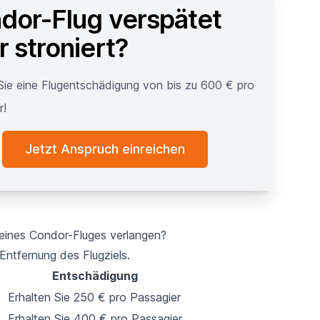
dor-Flug verspätet
 stroniert?
Sie eine Flugentschädigung von bis zu 600 € pro
r!
Jetzt Anspruch einreichen
 eines Condor-Fluges verlangen?
Entfernung des Flugziels.
Entschädigung
Erhalten Sie 250 € pro Passagier
Erhalten Sie 400 € pro Passagier