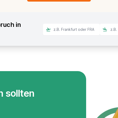
ruch in
 sollten