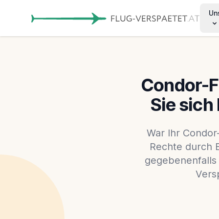
Un
Condor-Fl
Sie sich
War Ihr Condor-
Rechte durch E
gegebenenfalls 
Vers