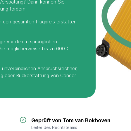
 Verspätung? Dann können Sie
ung fordern!
h den gesamten Flugpreis erstatten
age vor dem ursprünglichen
ie möglicherweise bis zu 600 €
 unverbindlichen Anspruchsrechner,
ng oder Rückerstattung von Condor
Geprüft von Tom van Bokhoven
Leiter des Rechtsteams