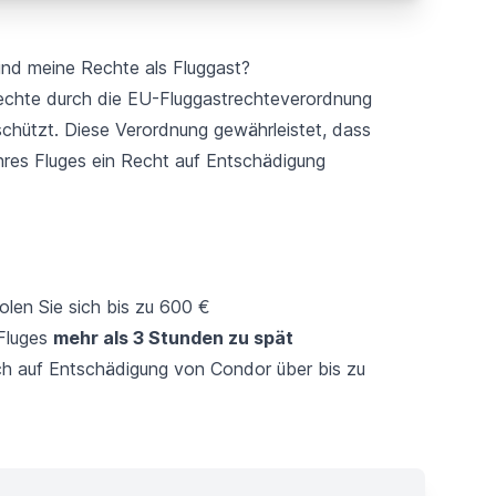
ind meine Rechte als Fluggast?
trechte durch die EU-Fluggastrechteverordnung
schützt. Diese Verordnung gewährleistet, dass
Ihres Fluges ein Recht auf Entschädigung
len Sie sich bis zu 600 €
-Fluges
mehr als 3 Stunden zu spät
ch auf Entschädigung von Condor über bis zu