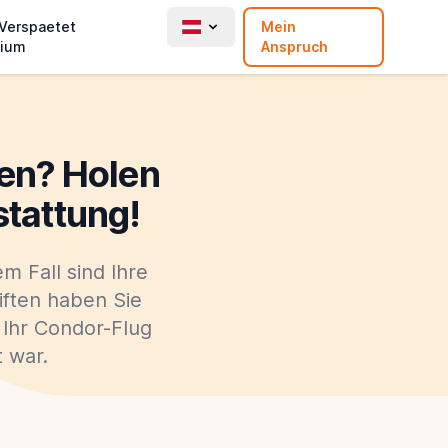
 Verspaetet
Mein
ium
Anspruch
hen? Holen
stattung!
m Fall sind Ihre
iften haben Sie
 Ihr Condor-Flug
 war.