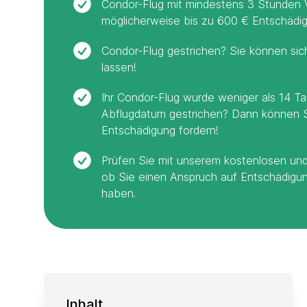
Condor-Flug mit mindestens 3 Stunden
möglicherweise bis zu 600 € Entschädig
Condor-Flug gestrichen? Sie können sic
lassen!
Ihr Condor-Flug wurde weniger als 14 T
Abflugdatum gestrichen? Dann können S
Entschädigung fordern!
Prüfen Sie mit unserem kostenlosen und
ob Sie einen Anspruch auf Entschädigu
haben.
Inhalt