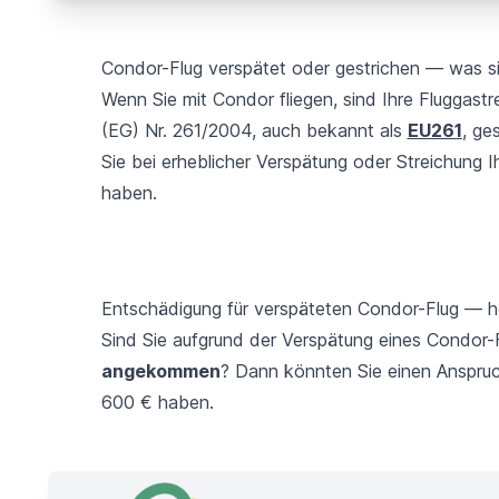
Condor-Flug verspätet oder gestrichen — was s
Wenn Sie mit Condor fliegen, sind Ihre Fluggas
(EG) Nr. 261/2004, auch bekannt als
EU261
, ge
Sie bei erheblicher Verspätung oder Streichung 
haben.
Entschädigung für verspäteten Condor-Flug — ho
Sind Sie aufgrund der Verspätung eines Condor
angekommen
? Dann könnten Sie einen Anspru
600 € haben.