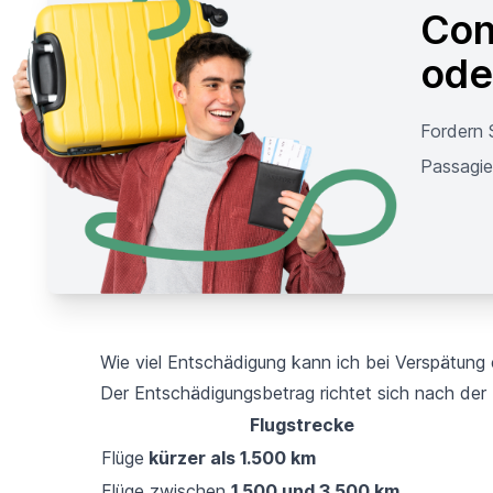
Con
oder
Fordern 
Passagie
Wie viel Entschädigung kann ich bei Verspätung
Der Entschädigungsbetrag richtet sich nach der 
Flugstrecke
Flüge
kürzer als 1.500 km
Flüge zwischen
1.500 und 3.500 km