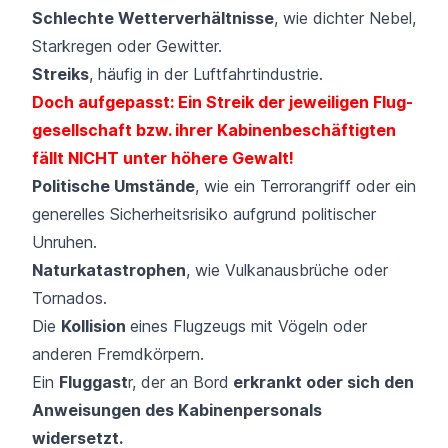
Schlechte Wetterverhältnisse
, wie dichter Nebel,
Starkregen oder Gewitter.
Streiks
, häufig in der Luftfahrtindustrie.
Doch aufgepasst: Ein Streik der jeweiligen Flug­
gesellschaft bzw. ihrer Kabinen­beschäftigten
fällt NICHT unter höhere Gewalt!
Politische Umstände
, wie ein Terrorangriff oder ein
generelles Sicherheitsrisiko aufgrund politischer
Unruhen.
Naturkatastrophen
, wie Vulkanausbrüche oder
Tornados.
Die
Kollision
eines Flugzeugs mit Vögeln oder
anderen Fremdkörpern.
Ein
Fluggast
r, der an Bord
erkrankt oder sich den
Anweisungen des Kabinen­personals
widersetzt.