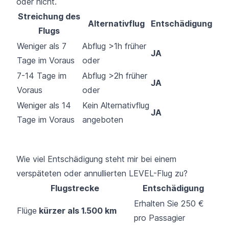
oder nicht.
Streichung des
Alternativflug
Entschädigung
Flugs
Weniger als 7
Abflug >1h früher
JA
Tage im Voraus
oder
7-14 Tage im
Abflug >2h früher
JA
Voraus
oder
Weniger als 14
Kein Alternativflug
JA
Tage im Voraus
angeboten
Wie viel Entschädigung steht mir bei einem
verspäteten oder annullierten LEVEL-Flug zu?
Flugstrecke
Entschädigung
Erhalten Sie 250 €
Flüge
kürzer als 1.500 km
pro Passagier