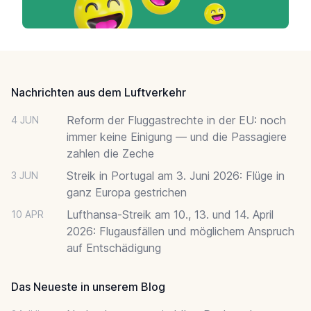
Footer
Nachrichten aus dem Luftverkehr
Reform der Fluggastrechte in der EU: noch
4 JUN
immer keine Einigung — und die Passagiere
zahlen die Zeche
Streik in Portugal am 3. Juni 2026: Flüge in
3 JUN
ganz Europa gestrichen
Lufthansa-Streik am 10., 13. und 14. April
10 APR
2026: Flugausfällen und möglichem Anspruch
auf Entschädigung
Das Neueste in unserem Blog