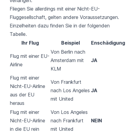
verlangen.
Fliegen Sie allerdings mit einer Nicht-EU-
Fluggesellschaft, gelten andere Voraussetzungen.
Einzelheiten dazu finden Sie in der folgenden
Tabelle.
Ihr Flug
Beispiel
Enschädigung
Von Berlin nach
Flug mit einer EU-
Amsterdam mit
JA
Airline
KLM
Flug mit einer
Von Frankfurt
Nicht-EU-Airline
nach Los Angeles
JA
aus der EU
mit United
heraus
Flug mit einer
Von Los Angeles
Nicht-EU-Airline
nach Frankfurt
NEIN
in die EU rein
mit United