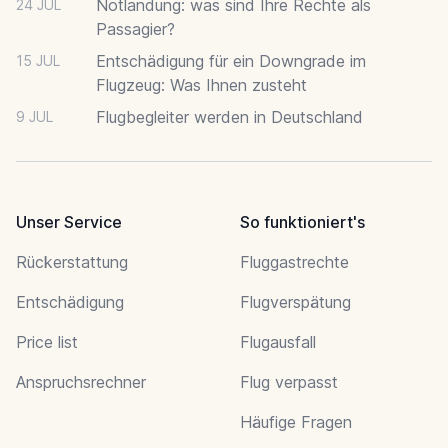
Notlandung: was sind Ihre Rechte als
24 JUL
Passagier?
Entschädigung für ein Downgrade im
15 JUL
Flugzeug: Was Ihnen zusteht
Flugbegleiter werden in Deutschland
9 JUL
Unser Service
So funktioniert's
Rückerstattung
Fluggastrechte
Entschädigung
Flugverspätung
Price list
Flugausfall
Anspruchsrechner
Flug verpasst
Häufige Fragen