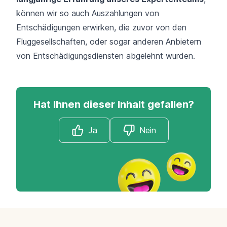
können wir so auch Auszahlungen von
Entschädigungen erwirken, die zuvor von den
Fluggesellschaften, oder sogar anderen Anbietern
von Entschädigungsdiensten abgelehnt wurden.
Hat Ihnen dieser Inhalt gefallen?
Ja
Nein
Footer