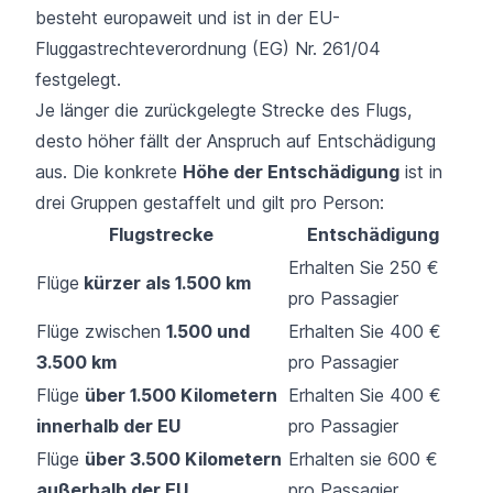
besteht europaweit und ist in der EU-
Fluggastrechteverordnung (EG) Nr. 261/04
festgelegt.
Je länger die zurückgelegte Strecke des Flugs,
desto höher fällt der Anspruch auf Entschädigung
aus. Die konkrete
Höhe der Entschädigung
ist in
drei Gruppen gestaffelt und gilt pro Person:
Flugstrecke
Entschädigung
Erhalten Sie 250 €
Flüge
kürzer als 1.500 km
pro Passagier
Flüge zwischen
1.500 und
Erhalten Sie 400 €
3.500 km
pro Passagier
Flüge
über 1.500 Kilometern
Erhalten Sie 400 €
innerhalb der EU
pro Passagier
Flüge
über 3.500 Kilometern
Erhalten sie 600 €
außerhalb der EU
pro Passagier