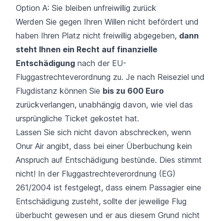
Option A: Sie bleiben unfreiwillig zurück
Werden Sie gegen Ihren Willen nicht befördert und
haben Ihren Platz nicht freiwillig abgegeben,
dann
steht Ihnen ein Recht auf finanzielle
Entschädigung
nach der
EU-
Fluggastrechteverordnung
zu. Je nach Reiseziel und
Flugdistanz können Sie
bis zu 600 Euro
zurückverlangen, unabhängig davon, wie viel das
ursprüngliche Ticket gekostet hat.
Lassen Sie sich nicht davon abschrecken, wenn
Onur Air angibt, dass bei einer Überbuchung kein
Anspruch auf Entschädigung bestünde. Dies stimmt
nicht! In der Fluggastrechteverordnung (EG)
261/2004 ist festgelegt, dass einem Passagier eine
Entschädigung zusteht, sollte der jeweilige Flug
überbucht gewesen und er aus diesem Grund nicht