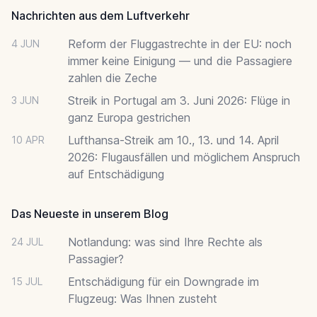
Nachrichten aus dem Luftverkehr
Reform der Fluggastrechte in der EU: noch
4 JUN
immer keine Einigung — und die Passagiere
zahlen die Zeche
Streik in Portugal am 3. Juni 2026: Flüge in
3 JUN
ganz Europa gestrichen
Lufthansa-Streik am 10., 13. und 14. April
10 APR
2026: Flugausfällen und möglichem Anspruch
auf Entschädigung
Das Neueste in unserem Blog
Notlandung: was sind Ihre Rechte als
24 JUL
Passagier?
Entschädigung für ein Downgrade im
15 JUL
Flugzeug: Was Ihnen zusteht