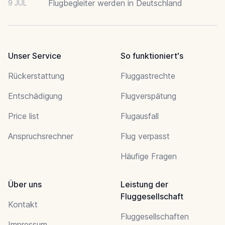
Flugbegleiter werden in Deutschland
9 JUL
Unser Service
So funktioniert's
Rückerstattung
Fluggastrechte
Entschädigung
Flugverspätung
Price list
Flugausfall
Anspruchsrechner
Flug verpasst
Häufige Fragen
Über uns
Leistung der
Fluggesellschaft
Kontakt
Fluggesellschaften
Impressum