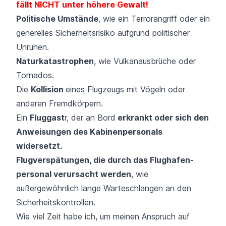
fällt NICHT unter höhere Gewalt!
Politische Umstände
, wie ein Terrorangriff oder ein
generelles Sicherheitsrisiko aufgrund politischer
Unruhen.
Naturkatastrophen
, wie Vulkanausbrüche oder
Tornados.
Die
Kollision
eines Flugzeugs mit Vögeln oder
anderen Fremdkörpern.
Ein
Fluggast
r, der an Bord
erkrankt oder sich den
Anweisungen des Kabinen­personals
widersetzt.
Flugverspätungen, die durch das Flughafen­
personal verursacht werden
, wie
außergewöhnlich lange Warte­schlangen an den
Sicherheitskontrollen.
Wie viel Zeit habe ich, um meinen Anspruch auf