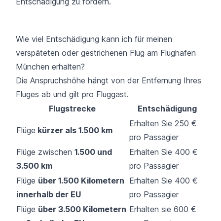
Entschädigung zu fordern.
Wie viel Entschädigung kann ich für meinen
verspäteten oder gestrichenen Flug am Flughafen
München erhalten?
Die Anspruchshöhe hängt von der Entfernung Ihres
Fluges ab und gilt pro Fluggast.
Flugstrecke
Entschädigung
Erhalten Sie 250 €
Flüge
kürzer als 1.500 km
pro Passagier
Flüge zwischen
1.500 und
Erhalten Sie 400 €
3.500 km
pro Passagier
Flüge
über 1.500 Kilometern
Erhalten Sie 400 €
innerhalb der EU
pro Passagier
Flüge
über 3.500 Kilometern
Erhalten sie 600 €