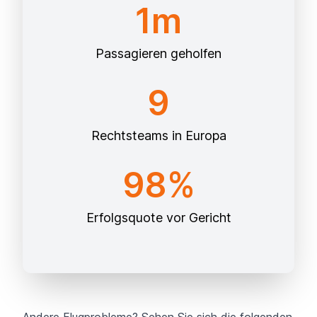
1m
Passagieren geholfen
9
Rechtsteams in Europa
98%
Erfolgsquote vor Gericht
Andere Flugprobleme? Sehen Sie sich die folgenden