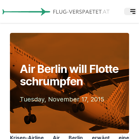
Air Berlin will Flotte
schrumpfen
Tuesday, November 17, 2015
Krisen-Airline Air Berlin
erwägt eine