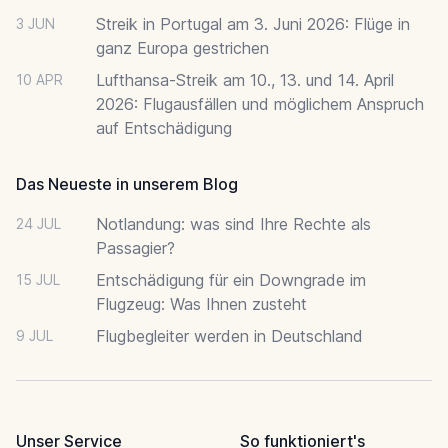
Streik in Portugal am 3. Juni 2026: Flüge in
3 JUN
ganz Europa gestrichen
Lufthansa-Streik am 10., 13. und 14. April
10 APR
2026: Flugausfällen und möglichem Anspruch
auf Entschädigung
Das Neueste in unserem Blog
Notlandung: was sind Ihre Rechte als
24 JUL
Passagier?
Entschädigung für ein Downgrade im
15 JUL
Flugzeug: Was Ihnen zusteht
Flugbegleiter werden in Deutschland
9 JUL
Unser Service
So funktioniert's