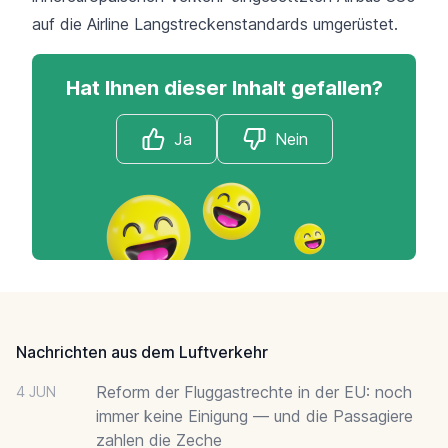
auf die Airline Langstreckenstandards umgerüstet.
Hat Ihnen dieser Inhalt gefallen?
Ja
Nein
Footer
Nachrichten aus dem Luftverkehr
Reform der Fluggastrechte in der EU: noch
4 JUN
immer keine Einigung — und die Passagiere
zahlen die Zeche