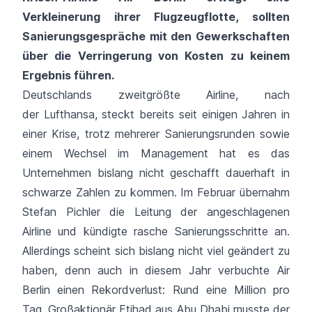
Verkleinerung ihrer Flugzeugflotte, sollten
Sanierungsgespräche mit den Gewerkschaften
über die Verringerung von Kosten zu keinem
Ergebnis führen.
Deutschlands zweitgrößte Airline, nach
der
Lufthansa
, steckt bereits seit einigen Jahren in
einer Krise, trotz mehrerer Sanierungsrunden sowie
einem Wechsel im Management hat es das
Unternehmen bislang nicht geschafft dauerhaft in
schwarze Zahlen zu kommen. Im Februar übernahm
Stefan Pichler die Leitung der angeschlagenen
Airline und kündigte rasche Sanierungsschritte an.
Allerdings scheint sich bislang nicht viel geändert zu
haben, denn auch in diesem Jahr verbuchte Air
Berlin einen Rekordverlust: Rund eine Million pro
Tag. Großaktionär Etihad aus Abu Dhabi musste der