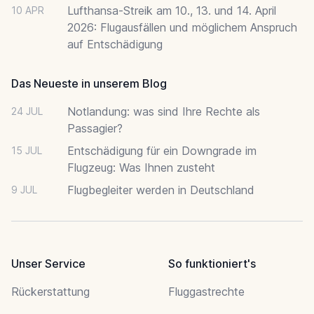
Lufthansa-Streik am 10., 13. und 14. April
10 APR
2026: Flugausfällen und möglichem Anspruch
auf Entschädigung
Das Neueste in unserem Blog
Notlandung: was sind Ihre Rechte als
24 JUL
Passagier?
Entschädigung für ein Downgrade im
15 JUL
Flugzeug: Was Ihnen zusteht
Flugbegleiter werden in Deutschland
9 JUL
Unser Service
So funktioniert's
Rückerstattung
Fluggastrechte