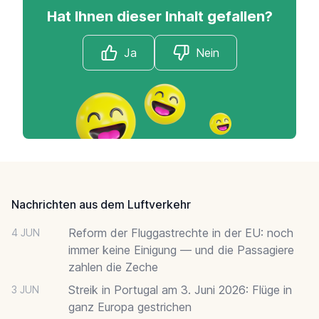
Hat Ihnen dieser Inhalt gefallen?
Ja
Nein
Footer
Nachrichten aus dem Luftverkehr
Reform der Fluggastrechte in der EU: noch
4 JUN
immer keine Einigung — und die Passagiere
zahlen die Zeche
Streik in Portugal am 3. Juni 2026: Flüge in
3 JUN
ganz Europa gestrichen