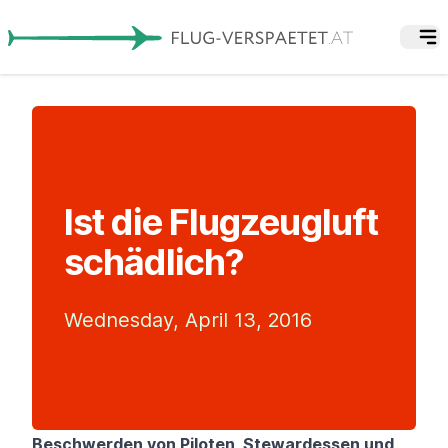
Ist die Flugzeugluft
schädlich?
Wednesday, April 13, 2016
Beschwerden von Piloten, Stewardessen und