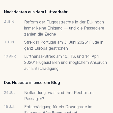
Nachrichten aus dem Luftverkehr
Reform der Fluggastrechte in der EU: noch
4 JUN
immer keine Einigung — und die Passagiere
zahlen die Zeche
Streik in Portugal am 3. Juni 2026: Flüge in
3 JUN
ganz Europa gestrichen
Lufthansa-Streik am 10., 13. und 14. April
10 APR
2026: Flugausfällen und möglichem Anspruch
auf Entschädigung
Das Neueste in unserem Blog
Notlandung: was sind Ihre Rechte als
24 JUL
Passagier?
Entschädigung für ein Downgrade im
15 JUL
Flugzeug: Was Ihnen zusteht