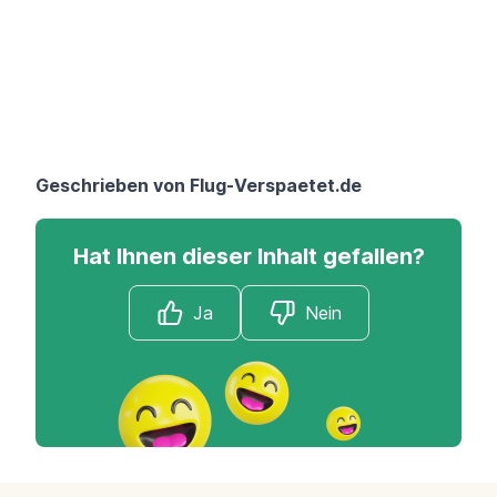
Geschrieben von
Flug-Verspaetet.de
Hat Ihnen dieser Inhalt gefallen?
Ja
Nein
Footer